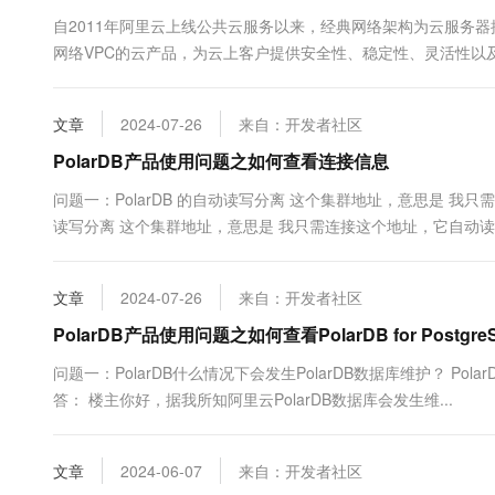
10 分钟在聊天系统中增加
专有云
自2011年阿里云上线公共云服务以来，经典网络架构为云服务器
网络VPC的云产品，为云上客户提供安全性、稳定性、灵活性以
上用户的默认选择。基于此，PolarDB决定正式启动基于经典网络
文章
2024-07-26
来自：开发者社区
PolarDB产品使用问题之如何查看连接信息
问题一：PolarDB 的自动读写分离 这个集群地址，意思是 我只需
读写分离 这个集群地址，意思是 我只需连接这个地址，它自动读写
文章
2024-07-26
来自：开发者社区
PolarDB产品使用问题之如何查看PolarDB for Postg
问题一：PolarDB什么情况下会发生PolarDB数据库维护？ Pol
答： 楼主你好，据我所知阿里云PolarDB数据库会发生维...
文章
2024-06-07
来自：开发者社区