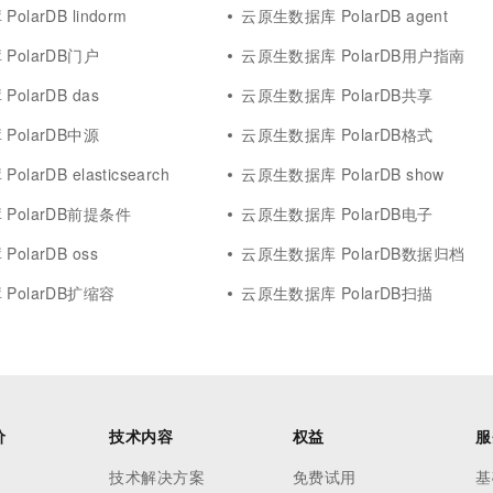
larDB lindorm
云原生数据库 PolarDB agent
PolarDB门户
云原生数据库 PolarDB用户指南
olarDB das
云原生数据库 PolarDB共享
PolarDB中源
云原生数据库 PolarDB格式
larDB elasticsearch
云原生数据库 PolarDB show
PolarDB前提条件
云原生数据库 PolarDB电子
olarDB oss
云原生数据库 PolarDB数据归档
PolarDB扩缩容
云原生数据库 PolarDB扫描
价
技术内容
权益
服
技术解决方案
免费试用
基