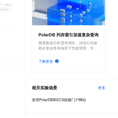
PolarDB 列存索引加速复杂查询
随着数据分析需求增长，传统行存架
构在复杂查询场景下性能受限，常需
引入 OLAP 系统，增加架构复杂度与
运维成本。PolarDB MySQL 列存索
了解更多
引（IMCI）支持高性能复杂查询，实
现 HTAP 一体化处理，减少系统依
赖，同时保持事务一致性，满足实时
分析与交易混合场景需求。
相关实验场景
更多
使用PolarDB和ECS搭建门户网站