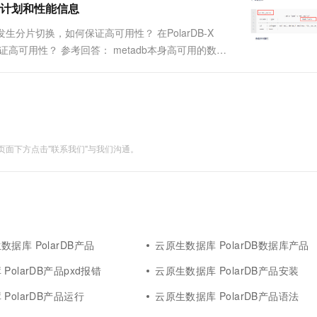
行计划和性能信息
发生分片切换，如何保证高可用性？ 在PolarDB-X
高可用性？ 参考回答： metadb本身高可用的数据
到主节点上。 关于本问题的更多回答...
面下方点击"联系我们"与我们沟通。
据库 PolarDB产品
云原生数据库 PolarDB数据库产品
PolarDB产品pxd报错
云原生数据库 PolarDB产品安装
PolarDB产品运行
云原生数据库 PolarDB产品语法