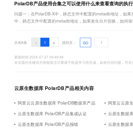
PolarDB产品使用合集之可以使用什么来查看查询的执
问题一：在PolarDB-X中，静态文件中配置的metadb地址，如果
中，静态文件中配置的metadb地址，如果发生分片切换，如何保证
库管理组件，元数据管理也是多版本的。主从切换得用虚拟ip，路由
共有8条
<
1
>
跳转至：
GO
更新时间 2024-07-27 09:49:48
本页面内关键词为智能算法引擎基于机器学习所生成，如有任何问题，可在页
云原生数据库 PolarDB产品相关内容
阿里云云原生数据库 PolarDB数据库产品
阿里云云原生数
云原生数据库 PolarDB产品集成认证
云原生数据库 
云原生数据库 PolarDB产品报错
云原生数据库 