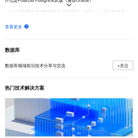
什么是PolarDB PostgreSQL版（兼容Oracle）
一体化实时事务处理数据分析-列存索引（IMCI）-云原生数据库 PolarDB-阿里云
什么是PolarDBMySQL标准版
查看更多
API概览-云原生数据库 PolarDB-阿里云
通过SQL语句执行机器学习全生命周期管理-PolarDB for AI-云原生数据库 PolarDB-阿里云
数据库
数据库领域前沿技术分享与交流
+关注
热门技术解决方案