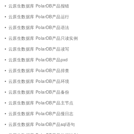
云原生数据库 PolarDB产品报错
云原生数据库 PolarDB产品运行
云原生数据库 PolarDB产品语法
云原生数据库 PolarDB产品只读实例
云原生数据库 PolarDB产品读写
云原生数据库 PolarDB产品pxd
云原生数据库 PolarDB产品排查
云原生数据库 PolarDB产品环境
云原生数据库 PolarDB产品备份
云原生数据库 PolarDB产品主节点
云原生数据库 PolarDB产品慢日志
云原生数据库 PolarDB产品sql语句