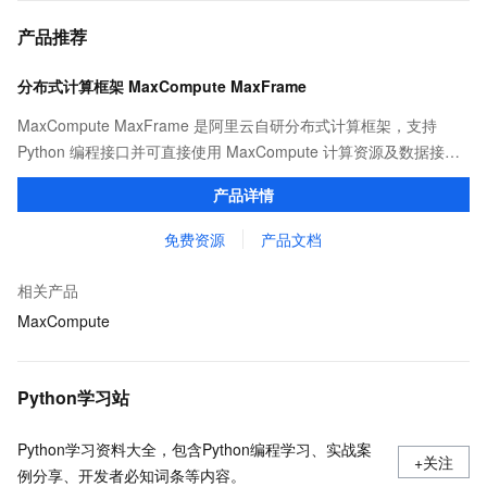
产品推荐
分布式计算框架 MaxCompute MaxFrame
MaxCompute MaxFrame 是阿里云自研分布式计算框架，支持
Python 编程接口并可直接使用 MaxCompute 计算资源及数据接
口，与 MaxCompute Notebook、镜像管理等功能共同构成
产品详情
MaxCompute 完整 Python 开发生态。
免费资源
产品文档
相关产品
MaxCompute
Python学习站
Python学习资料大全，包含Python编程学习、实战案
+关注
例分享、开发者必知词条等内容。