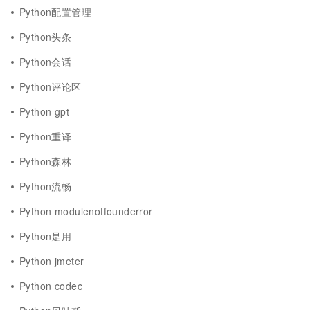
Python配置管理
Python头条
Python会话
Python评论区
Python gpt
Python重译
Python森林
Python流畅
Python modulenotfounderror
Python是用
Python jmeter
Python codec