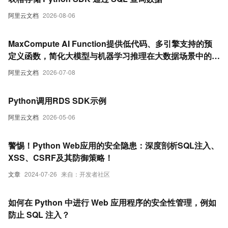
阿里云文档
2026-08-06
MaxCompute AI Function提供低代码、多引擎支持的预
定义函数，简化大模型与机器学习推理在大数据场景中的应
用。更加便捷的通过SQL或Python调用大模型和机器学习
阿里云文档
2026-07-08
能力。
Python调用RDS SDK示例
阿里云文档
2026-05-06
警惕！Python Web应用的安全隐患：深度剖析SQL注入、
XSS、CSRF及其防御策略！
文章
2024-07-26
来自：开发者社区
如何在 Python 中进行 Web 应用程序的安全性管理，例如
防止 SQL 注入？