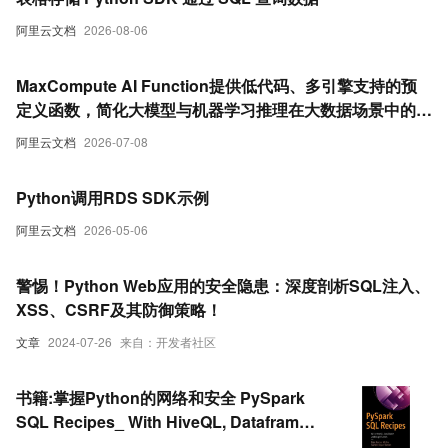
阿里云文档
2026-08-06
MaxCompute AI Function提供低代码、多引擎支持的预
定义函数，简化大模型与机器学习推理在大数据场景中的应
用。更加便捷的通过SQL或Python调用大模型和机器学习
阿里云文档
2026-07-08
能力。
Python调用RDS SDK示例
阿里云文档
2026-05-06
警惕！Python Web应用的安全隐患：深度剖析SQL注入、
XSS、CSRF及其防御策略！
文章
2024-07-26
来自：开发者社区
书籍:掌握Python的网络和安全 PySpark
SQL Recipes_ With HiveQL, Dataframe
and Graphframes - 2019.pdf