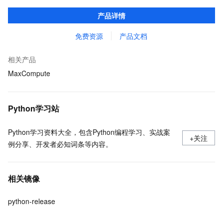
口，与 MaxCompute Notebook、镜像管理等功能共同构成
产品详情
MaxCompute 完整 Python 开发生态。
免费资源
产品文档
相关产品
MaxCompute
Python学习站
Python学习资料大全，包含Python编程学习、实战案
+关注
例分享、开发者必知词条等内容。
相关镜像
python-release