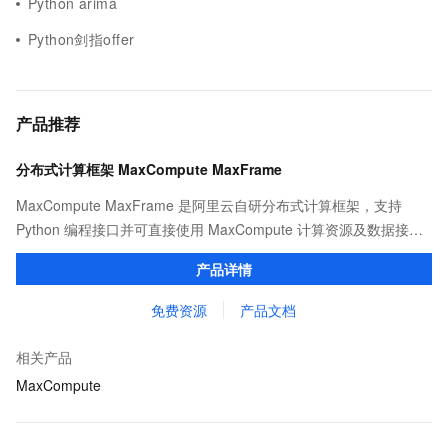
Python arima
Python剑指offer
产品推荐
分布式计算框架 MaxCompute MaxFrame
MaxCompute MaxFrame 是阿里云自研分布式计算框架，支持
Python 编程接口并可直接使用 MaxCompute 计算资源及数据接
口，与 MaxCompute Notebook、镜像管理等功能共同构成
产品详情
MaxCompute 完整 Python 开发生态。
免费资源
产品文档
相关产品
MaxCompute