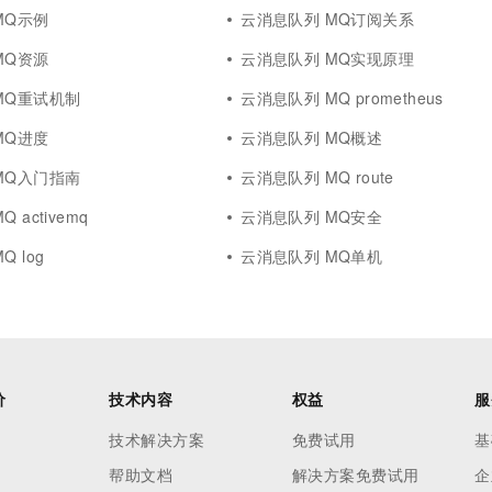
MQ示例
云消息队列 MQ订阅关系
MQ资源
云消息队列 MQ实现原理
MQ重试机制
云消息队列 MQ prometheus
MQ进度
云消息队列 MQ概述
MQ入门指南
云消息队列 MQ route
 activemq
云消息队列 MQ安全
 log
云消息队列 MQ单机
价
技术内容
权益
服
技术解决方案
免费试用
基
帮助文档
解决方案免费试用
企