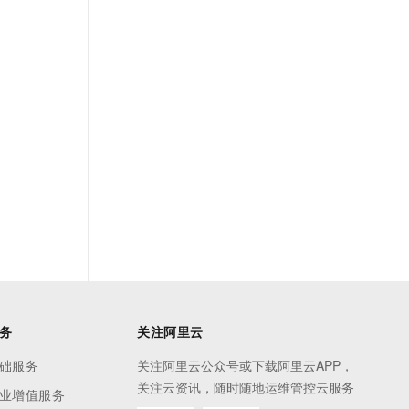
务
关注阿里云
础服务
关注阿里云公众号或下载阿里云APP，
关注云资讯，随时随地运维管控云服务
业增值服务