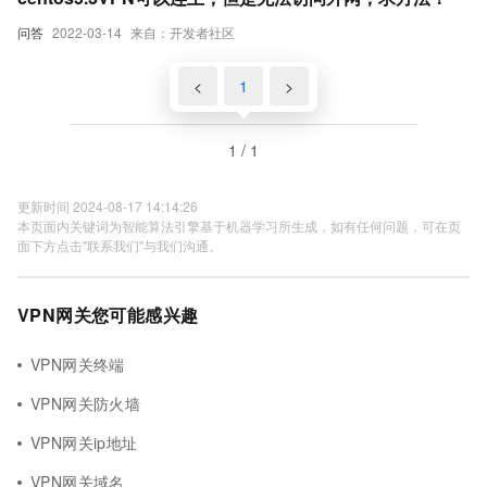
问答
2022-03-14
来自：开发者社区
<
1
>
1 / 1
更新时间 2024-08-17 14:14:26
本页面内关键词为智能算法引擎基于机器学习所生成，如有任何问题，可在页
面下方点击"联系我们"与我们沟通。
VPN网关您可能感兴趣
VPN网关终端
VPN网关防火墙
VPN网关ip地址
VPN网关域名