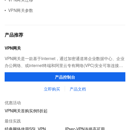
VPN网关参数
产品推荐
VPN网关
VPN网关是一款基于Internet，通过加密通道将企业数据中心、企业
办公网络、或internet终端和阿里云专有网络(VPC)安全可靠连接起
来的服务。阿里云VPN网关在国家相关政策法规下提供服务，不提
产品控制台
供访问Internet功能。
立即购买
产品文档
优惠活动
VPN网关首购实例5折起
最佳实践
经典网络使用SSL VPN
IPsec-VPN连接高可用