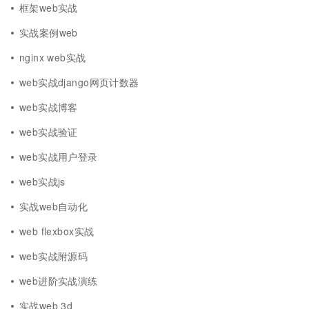
框架web实战
实战案例web
nginx web实战
web实战django网页计数器
web实战博客
web实战验证
web实战用户登录
web实战js
实战web自动化
web flexbox实战
web实战附源码
web进阶实战演练
实战web 3d