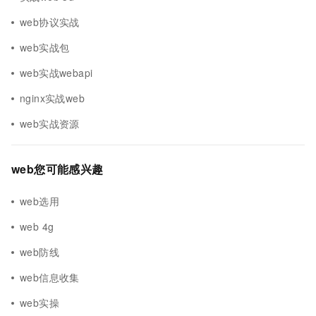
web协议实战
web实战包
web实战webapi
nginx实战web
web实战资源
web您可能感兴趣
web选用
web 4g
web防线
web信息收集
web实操