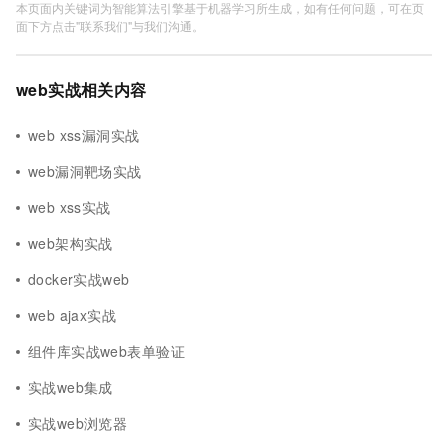
本页面内关键词为智能算法引擎基于机器学习所生成，如有任何问题，可在页
面下方点击"联系我们"与我们沟通。
web实战相关内容
web xss漏洞实战
web漏洞靶场实战
web xss实战
web架构实战
docker实战web
web ajax实战
组件库实战web表单验证
实战web集成
实战web浏览器