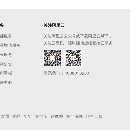
务
关注阿里云
础服务
关注阿里云公众号或下载阿里云APP，
关注云资讯，随时随地运维管控云服务
业增值服务
云服务
网公告
康看板
联系我们：4008013260
任中心
友盟
优酷
钉钉
支付宝
达摩院
淘宝海外
阿里云盘