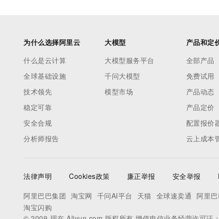
为什么选择阿里云
大模型
产品和定
什么是云计算
大模型服务平台
全部产品
全球基础设施
千问大模型
免费试用
技术领先
模型市场
产品动态
稳定可靠
产品定价
安全合规
配置报价
分析师报告
云上成本
法律声明
Cookies政策
廉正举报
安全举报
阿里巴巴集团
淘宝网
千问AI平台
天猫
全球速卖通
阿里巴
淘宝闪购
© 2009-现在 Aliyun.com 版权所有 增值电信业务经营许可证