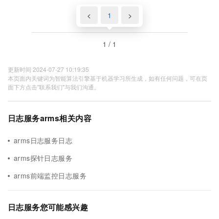
<
1
>
1 / 1
更新时间 2024-07-27 10:19:35
本页面内关键词为智能算法引擎基于机器学习所生成，如有任何问题，可在页
面下方点击"联系我们"与我们沟通。
日志服务arms相关内容
arms日志服务日志
arms探针日志服务
arms前端监控日志服务
日志服务您可能感兴趣