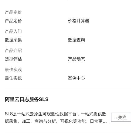
产品定价
产品定价
价格计算器
产品入门
数据采集
数据查询
产品介绍
选型评估
产品动态
最佳实践
最佳实践
案例中心
阿里云日志服务SLS
SLS是一站式云原生可观测性数据平台，一站式提供数
+关注
据采集、加工、查询与分析、可视化等功能。日常更新
产品最新动态，最佳实践以及技术大咖的观点和经验。