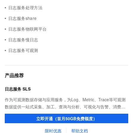
日志服务处理方法
日志服务share
日志服务物联网平台
日志服务慢日志
日志服务可观测
产品推荐
日志服务 SLS
作为可观测数据存储与应用服务，为Log、Metric、Trace等可观测
数据提供一站式采集、加工、查询与分析、可视化与告警、消费与
投递等功能，提升研发、运维、运营、安全等场景化智能应用能
立即开通（首月50GB免费额度）
力。
限时优惠
帮助文档