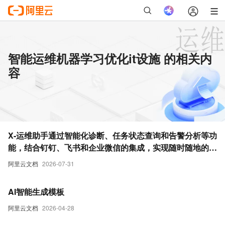
智能运维机器学习优化it设施 的相关内
容
X-运维助手通过智能化诊断、任务状态查询和告警分析等功
能，结合钉钉、飞书和企业微信的集成，实现随时随地的高
效运维管理。
阿里云文档
2026-07-31
AI智能生成模板
阿里云文档
2026-04-28