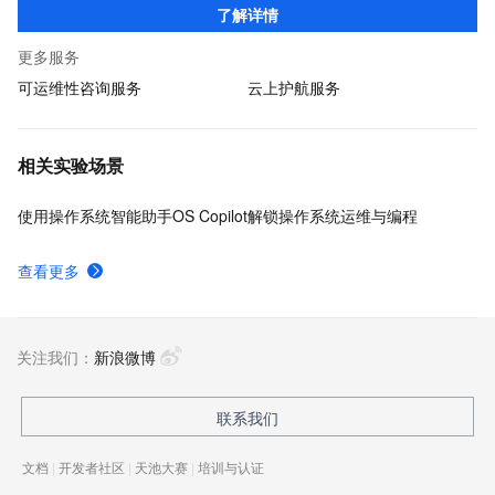
了解详情
合规性，助力企业客户加速数字化转型！
更多服务
可运维性咨询服务
云上护航服务
相关实验场景
使用操作系统智能助手OS Copilot解锁操作系统运维与编程
查看更多
关注我们：
新浪微博
联系我们
文档
|
开发者社区
|
天池大赛
|
培训与认证