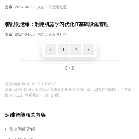
文章
2024-06-20
来自：开发者社区
智能化运维：利用机器学习优化IT基础设施管理
文章
2024-04-06
来自：开发者社区
<
1
2
>
2 / 2
更新时间 2024-07-27 10:37:23
本页面内关键词为智能算法引擎基于机器学习所生成，如有任何问题，可在页
面下方点击"联系我们"与我们沟通。
运维智能相关内容
救火智能运维