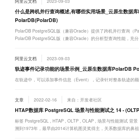
阿里云文档
2023-09-03
10 分钟在聊天系统中增加
专有云
什么是跨机并行查询概述,有哪些实用场景_云原生数据库Polar
PolarDB(PolarDB)
PolarDB PostgreSQL版（兼容Oracle）提供了跨机并行查询
PolarDB PostgreSQL版（兼容Oracle）的分析型查询性能，
内存资源的使用率。
阿里云文档
2023-09-03
轨迹事件记录功能的场景示例_云原生数据库PolarDB Postgr
在轨迹中，可以添加事件信息（Event），记录针对整条轨迹的
文章
2022-02-16
来自：开发者社区
HTAP数据库 PostgreSQL 场景与性能测试之 14 - (OL
标签 PostgreSQL , HTAP , OLTP , OLAP , 场景与性
溯到1973年，最早由2014计算机图灵奖得主，关系数据库的鼻祖Michae
与Oracle类似的功能、性能、架构以及稳定性。 PostgreSQL