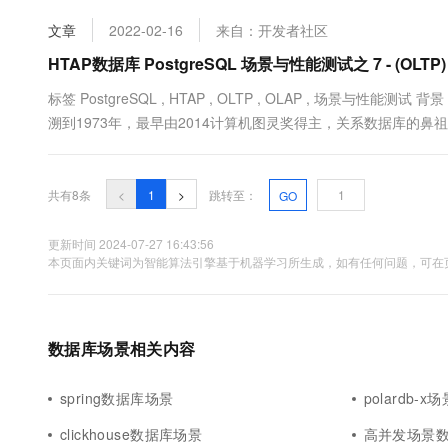
文章
2022-02-16
来自：开发者社区
HTAP数据库 PostgreSQL 场景与性能测试之 7 - (OL
标签 PostgreSQL , HTAP , OLTP , OLAP , 场景与性
溯到1973年，最早由2014计算机图灵奖得主，关系数据库的鼻祖Michae
与Oracle类似的功能、性能、架构以及稳定性。 PostgreSQL
共有8条
<
1
>
跳转至：
GO
更新时间 2024-07-27 16:43:56
本页面内关键词为智能算法引擎基于机器学习所生成，如有任何问题，可在页
数据库场景相关内容
spring数据库场景
polardb-
clickhouse数据库场景
高并发场景