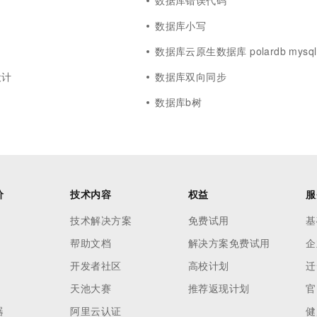
数据库错误代码
数据库小写
数据库云原生数据库 polardb mysql
设计
数据库双向同步
数据库b树
价
技术内容
权益
服
技术解决方案
免费试用
基
帮助文档
解决方案免费试用
企
开发者社区
高校计划
迁
天池大赛
推荐返现计划
官
器
阿里云认证
健