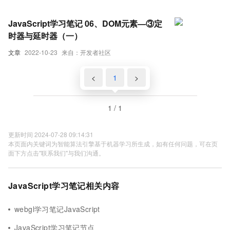
JavaScript学习笔记 06、DOM元素—③定
时器与延时器（一）
文章
2022-10-23
来自：开发者社区
<
1
>
1 / 1
更新时间 2024-07-28 09:14:31
本页面内关键词为智能算法引擎基于机器学习所生成，如有任何问题，可在页
面下方点击"联系我们"与我们沟通。
JavaScript学习笔记相关内容
webgl学习笔记JavaScript
JavaScript学习笔记节点