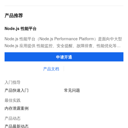
产品推荐
Node.js 性能平台
Node.js 性能平台（Node.js Performance Platform）是面向中大型
Node.js 应用提供 性能监控、安全提醒、故障排查、性能优化等服
务的整体性解决方案。提供完善的工具链和服务，协助客户主动、
申请开通
快速发现和定位线上问题。
产品文档
入门指导
产品快速入门
常见问题
最佳实践
内存泄露案例
产品动态
产品最新动态