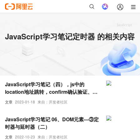
JavaScript学习笔记定时器 的相关内容
JavaScript学习笔记（四），js中的
location地址跳转，confirm确认验证、
setInterval定时器的使用
文章
2023-01-18
来自：开发者社区
JavaScript学习笔记 06、DOM元素—③定
时器与延时器（二）
文章
2022-10-23
来自：开发者社区