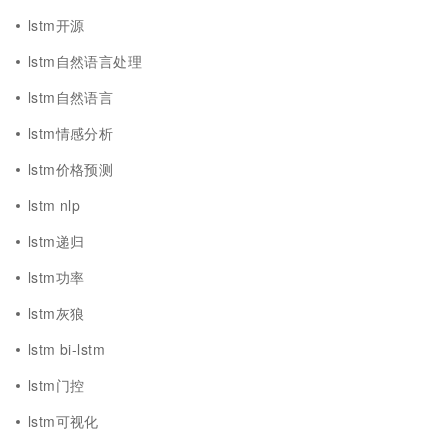
lstm开源
lstm自然语言处理
lstm自然语言
lstm情感分析
lstm价格预测
lstm nlp
lstm递归
lstm功率
lstm灰狼
lstm bi-lstm
lstm门控
lstm可视化