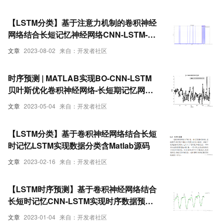
现）
【LSTM分类】基于注意力机制的卷积神经
网络结合长短记忆神经网络CNN-LSTM-
attention实现数据分类附matlab代码
文章
2023-08-02
来自：开发者社区
时序预测 | MATLAB实现BO-CNN-LSTM
贝叶斯优化卷积神经网络-长短期记忆网络
时间序列预测
文章
2023-05-04
来自：开发者社区
【LSTM分类】基于卷积神经网络结合长短
时记忆LSTM实现数据分类含Matlab源码
文章
2023-02-16
来自：开发者社区
【LSTM时序预测】基于卷积神经网络结合
长短时记忆CNN-LSTM实现时序数据预测
附matlab代码
文章
2023-01-04
来自：开发者社区