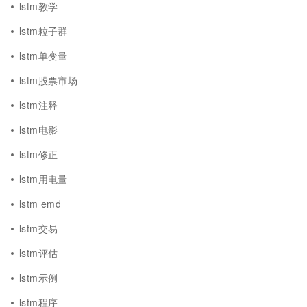
lstm教学
lstm粒子群
lstm单变量
lstm股票市场
lstm注释
lstm电影
lstm修正
lstm用电量
lstm emd
lstm交易
lstm评估
lstm示例
lstm程序