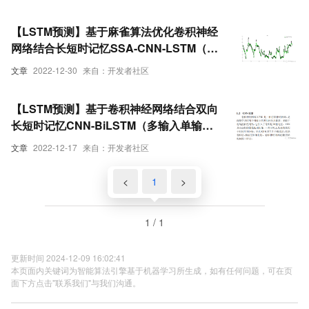
【LSTM预测】基于麻雀算法优化卷积神经
网络结合长短时记忆SSA-CNN-LSTM（多
输入单输出）电力负荷预测含Matlab代码
文章
2022-12-30
来自：开发者社区
【LSTM预测】基于卷积神经网络结合双向
长短时记忆CNN-BiLSTM（多输入单输
出）数据预测含Matlab源码
文章
2022-12-17
来自：开发者社区
<
1
>
1 / 1
更新时间 2024-12-09 16:02:41
本页面内关键词为智能算法引擎基于机器学习所生成，如有任何问题，可在页
面下方点击"联系我们"与我们沟通。