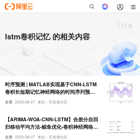
lstm卷积记忆 的相关内容
时序预测 | MATLAB实现基于CNN-LSTM
卷积长短期记忆神经网络的时间序列预测-
递归预测未来(多指标评价)
文章
2023-08-27
来自：开发者社区
【ARIMA-WOA-CNN-LSTM】合差分自回
归移动平均方法-鲸鱼优化-卷积神经网络-
长短期记忆神经网络研究（Python代码实
文章
2023-08-07
来自：开发者社区