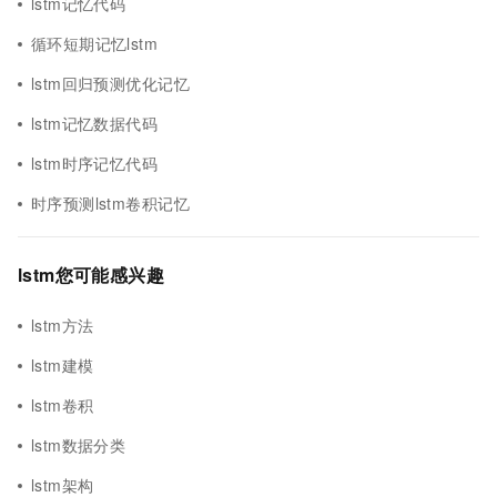
lstm记忆代码
循环短期记忆lstm
lstm回归预测优化记忆
lstm记忆数据代码
lstm时序记忆代码
时序预测lstm卷积记忆
lstm您可能感兴趣
lstm方法
lstm建模
lstm卷积
lstm数据分类
lstm架构