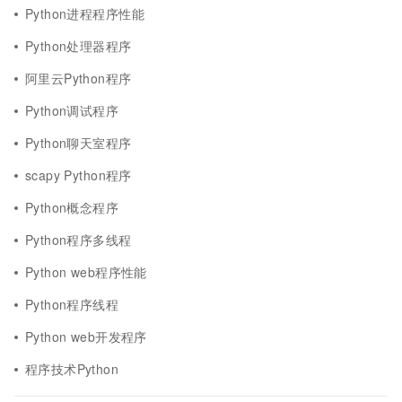
Python进程程序性能
Python处理器程序
阿里云Python程序
Python调试程序
Python聊天室程序
scapy Python程序
Python概念程序
Python程序多线程
Python web程序性能
Python程序线程
Python web开发程序
程序技术Python