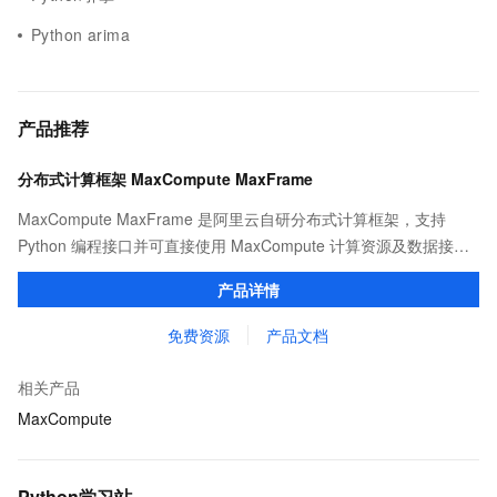
Python arima
产品推荐
分布式计算框架 MaxCompute MaxFrame
MaxCompute MaxFrame 是阿里云自研分布式计算框架，支持
Python 编程接口并可直接使用 MaxCompute 计算资源及数据接
口，与 MaxCompute Notebook、镜像管理等功能共同构成
产品详情
MaxCompute 完整 Python 开发生态。
免费资源
产品文档
相关产品
MaxCompute
Python学习站