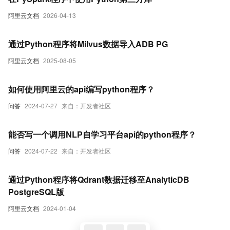
阿里云文档
2026-04-13
通过Python程序将Milvus数据导入ADB PG
阿里云文档
2025-08-05
如何使用阿里云的api编写python程序？
问答
2024-07-27
来自：开发者社区
能否写一个调用NLP自学习平台api的python程序？
问答
2024-07-22
来自：开发者社区
通过Python程序将Qdrant数据迁移至AnalyticDB
PostgreSQL版
阿里云文档
2024-01-04