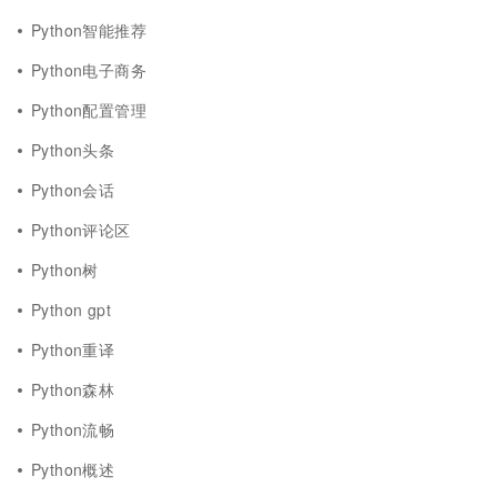
Python智能推荐
Python电子商务
Python配置管理
Python头条
Python会话
Python评论区
Python树
Python gpt
Python重译
Python森林
Python流畅
Python概述