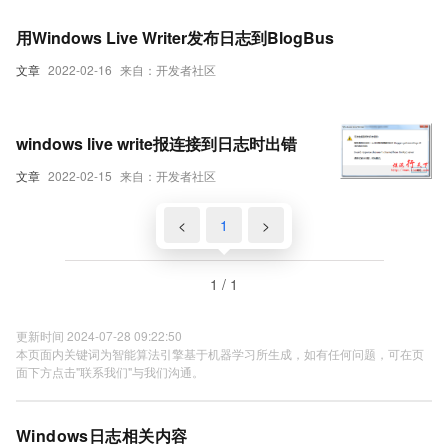
用Windows Live Writer发布日志到BlogBus
文章
2022-02-16
来自：开发者社区
windows live write报连接到日志时出错
文章
2022-02-15
来自：开发者社区
<
1
>
1 / 1
更新时间 2024-07-28 09:22:50
本页面内关键词为智能算法引擎基于机器学习所生成，如有任何问题，可在页
面下方点击"联系我们"与我们沟通。
Windows日志相关内容