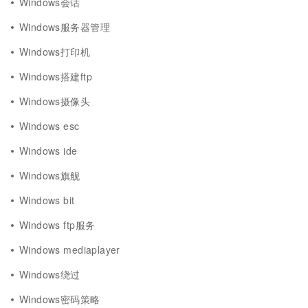
Windows会话
Windows服务器管理
Windows打印机
Windows搭建ftp
Windows摄像头
Windows esc
Windows ide
Windows旗舰
Windows bit
Windows ftp服务
Windows mediaplayer
Windows绕过
Windows密码策略