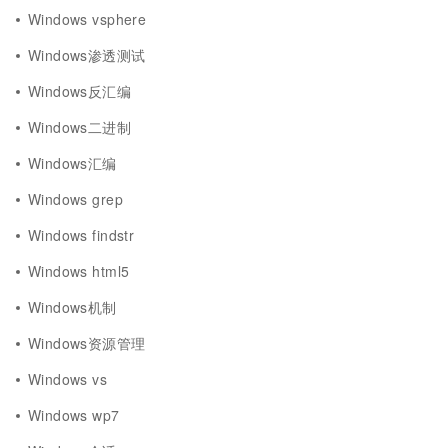
Windows vsphere
Windows渗透测试
Windows反汇编
Windows二进制
Windows汇编
Windows grep
Windows findstr
Windows html5
Windows机制
Windows资源管理
Windows vs
Windows wp7