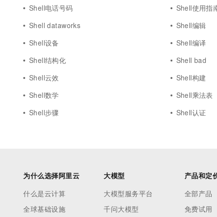
10 分钟在聊天系统中增加
Shell电话号码
Shell使用指
专有云
Shell dataworks
Shell编辑
Shell设备
Shell编译
Shell结构化
Shell bad
Shell云效
Shell构建
Shell数学
Shell乘法表
Shell步骤
Shell认证
为什么选择阿里云
大模型
产品和定
什么是云计算
大模型服务平台
全部产品
全球基础设施
千问大模型
免费试用