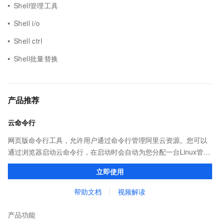
Shell管理工具
Shell i/o
Shell ctrl
Shell批量替换
产品推荐
云命令行
网页版命令行工具，允许用户通过命令行管理阿里云资源。您可以
通过浏览器启动云命令行，在启动时会自动为您分配一台Linux管理
机，并预装CLI、Terraform等多种云管理工具和ssh、vim、jq等系
立即使用
统工具，供您免费使用
帮助文档
视频解读
产品功能