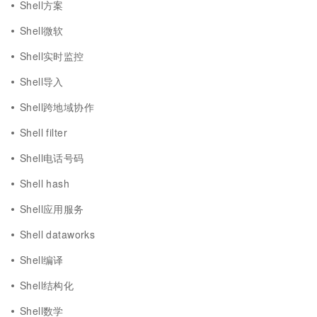
Shell方案
Shell微软
Shell实时监控
Shell导入
Shell跨地域协作
Shell filter
Shell电话号码
Shell hash
Shell应用服务
Shell dataworks
Shell编译
Shell结构化
Shell数学