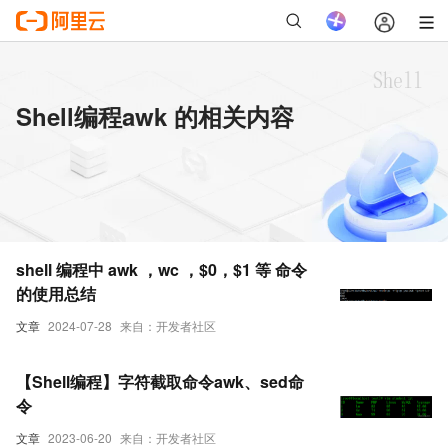
Shell编程awk 的相关内容
shell 编程中 awk ，wc ，$0，$1 等 命令
的使用总结
文章
2024-07-28
来自：开发者社区
【Shell编程】字符截取命令awk、sed命
令
文章
2023-06-20
来自：开发者社区