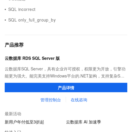
SQL incorrect
SQL only_full_group_by
产品推荐
云数据库 RDS SQL Server 版
云数据库SQL Server，具有企业许可授权，权限更为开放，引擎功
能更为强大。能完美支持Windows平台的.NET架构，支持复杂SQL
查询，性能优秀，并有强大的可视化管理工具，帮助您轻松管理数
产品详情
据。
管理控制台
在线咨询
最新活动
新用户年付低至3折起
云数据库 AI 加速季