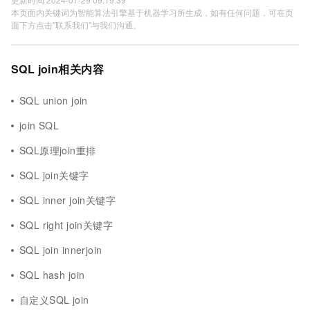
本页面内关键词为智能算法引擎基于机器学习所生成，如有任何问题，可在页
面下方点击"联系我们"与我们沟通。
SQL join相关内容
SQL union join
join SQL
SQL原理join重排
SQL join关键字
SQL inner join关键字
SQL right join关键字
SQL join innerjoin
SQL hash join
自定义SQL join