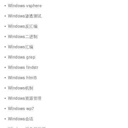
Windows vsphere
Windows渗透测试
Windows反汇编
Windows二进制
Windows汇编
Windows grep
Windows findstr
Windows html5
Windows机制
Windows资源管理
Windows wp7
Windows会话