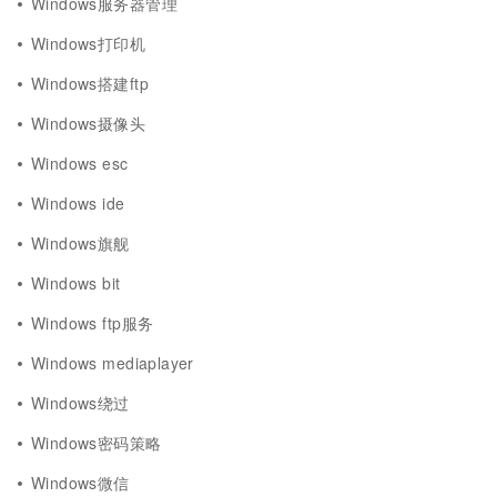
Windows服务器管理
Windows打印机
Windows搭建ftp
Windows摄像头
Windows esc
Windows ide
Windows旗舰
Windows bit
Windows ftp服务
Windows mediaplayer
Windows绕过
Windows密码策略
Windows微信