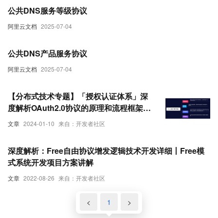
公共DNS服务等级协议
阿里云文档
2025-07-04
公共DNS产品服务协议
阿里云文档
2025-07-04
【分布式技术专题】「授权认证体系」深
度解析OAuth2.0协议的原理和流程框架实
现指南（授权流程和模式）
文章
2024-01-10
来自：开发者社区
深度解析：Free自由协议增发逻辑技术开发详细丨Free模
式系统开发项目方案讲解
文章
2022-08-26
来自：开发者社区
<
1
>