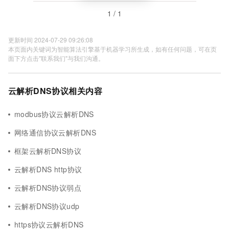
1 / 1
更新时间 2024-07-29 09:26:08
本页面内关键词为智能算法引擎基于机器学习所生成，如有任何问题，可在页
面下方点击"联系我们"与我们沟通。
云解析DNS协议相关内容
modbus协议云解析DNS
网络通信协议云解析DNS
框架云解析DNS协议
云解析DNS http协议
云解析DNS协议弱点
云解析DNS协议udp
https协议云解析DNS