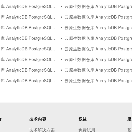
yticDB PostgreSQL版greenplum
云原生数据仓库 AnalyticDB PostgreS
alyticDB PostgreSQL版sql
云原生数据仓库 AnalyticDB PostgreS
yticDB PostgreSQL版analyticdb
云原生数据仓库 AnalyticDB PostgreSQ
lyticDB PostgreSQL版agent
云原生数据仓库 AnalyticDB PostgreSQL版
lyticDB PostgreSQL版flink
云原生数据仓库 AnalyticDB PostgreS
lyticDB PostgreSQL版select
云原生数据仓库 AnalyticDB PostgreS
alyticDB PostgreSQL版rag
云原生数据仓库 AnalyticDB PostgreSQL版maxc
lyticDB PostgreSQL版build
云原生数据仓库 AnalyticDB PostgreS
价
技术内容
权益
服
技术解决方案
免费试用
基