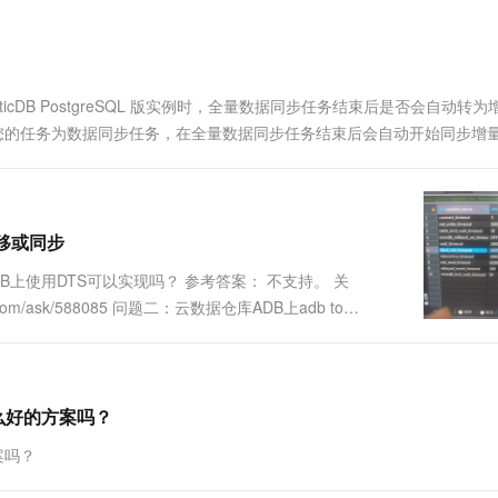
一个 AI 助手
超强辅助，Bol
即刻拥有 DeepSeek-R1 满血版
在企业官网、通讯软件中为客户提供 AI 客服
多种方案随心选，轻松解锁专属 DeepSeek
icDB PostgreSQL 版实例时，全量数据同步任务结束后是否会自动转
版A：如果您的任务为数据同步任务，在全量数据同步任务结束后会自动开始同步增量.
移或同步
B上使用DTS可以实现吗？ 参考答案： 不支持。 关
com/ask/588085 问题二：云数据仓库ADB上adb to
什么好的方案吗？
案吗？