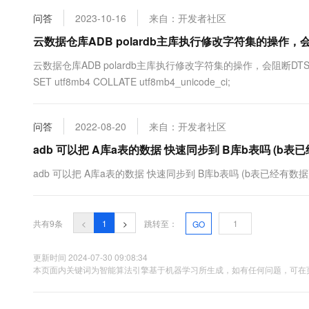
问答
2023-10-16
来自：开发者社区
云数据仓库ADB polardb主库执行修改字符集的操作，
云数据仓库ADB polardb主库执行修改字符集的操作，会阻断DTS同步到ADB吗
SET utf8mb4 COLLATE utf8mb4_unicode_ci;
问答
2022-08-20
来自：开发者社区
adb 可以把 A库a表的数据 快速同步到 B库b表吗 (b表
adb 可以把 A库a表的数据 快速同步到 B库b表吗 (b表已经有数据) 并且不覆
共有9条
<
1
>
跳转至：
GO
更新时间 2024-07-30 09:08:34
本页面内关键词为智能算法引擎基于机器学习所生成，如有任何问题，可在页