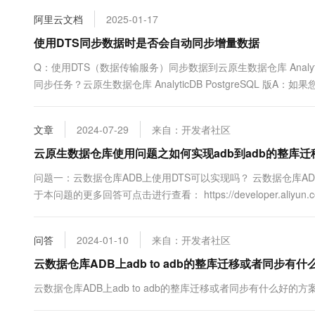
10 分钟在聊天系统中增加
专有云
阿里云文档
2025-01-17
使用DTS同步数据时是否会自动同步增量数据
Q：使用DTS（数据传输服务）同步数据到云原生数据仓库 Analyt
同步任务？云原生数据仓库 AnalyticDB PostgreSQL 
文章
2024-07-29
来自：开发者社区
云原生数据仓库使用问题之如何实现adb到adb的整库迁
问题一：云数据仓库ADB上使用DTS可以实现吗？ 云数据仓库AD
于本问题的更多回答可点击进行查看： https://developer.aliyun.
adb的整库迁移或...
问答
2024-01-10
来自：开发者社区
云数据仓库ADB上adb to adb的整库迁移或者同步有
云数据仓库ADB上adb to adb的整库迁移或者同步有什么好的方