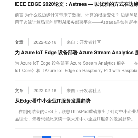
IEEE EDGE 2020论文：Astraea — 以优雅的方式在
10 分钟在聊天系统中增加
专有云
前言 为什么说边缘计算带来了数据、计算的根据变化？ 边缘AI
用于边缘计算场景的新型AI服务部署平台——Astraea是如何诞生的
日，阿里云边缘计算团队博士后付哲的论文《Astraea: Deploy AI Service
文章
2022-02-16
来自：开发者社区
为 Azure IoT Edge 设备部署 Azure Stream Analytics
为 Azure IoT Edge 设备部署 Azure Stream Analytics 服务
IoT Core》和《Azure IoT Edge on Raspberry Pi 3 with 
文章
2022-02-16
来自：开发者社区
从Edge看中小企业IT服务发展趋势
在刚刚结束的CES上，联想ThinkPad重磅推出了针对中小企
品理念，笔者想就此来谈一谈未来中小企业IT服务的发展趋势。