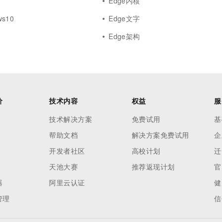
Edge内核
ws10
Edge文字
Edge架构
价
技术内容
权益
服
技术解决方案
免费试用
基
帮助文档
解决方案免费试用
企
开发者社区
高校计划
迁
天池大赛
推荐返现计划
官
器
阿里云认证
健
管理
信