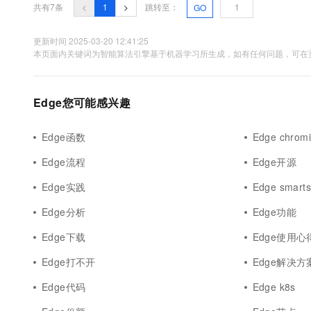
共有7条
<
1
>
跳转至：
GO
更新时间 2025-03-20 12:41:25
本页面内关键词为智能算法引擎基于机器学习所生成，如有任何问题，可在页
Edge您可能感兴趣
Edge函数
Edge chrom
Edge流程
Edge开源
Edge实践
Edge smarts
Edge分析
Edge功能
Edge下载
Edge使用心
Edge打不开
Edge解决方
Edge代码
Edge k8s