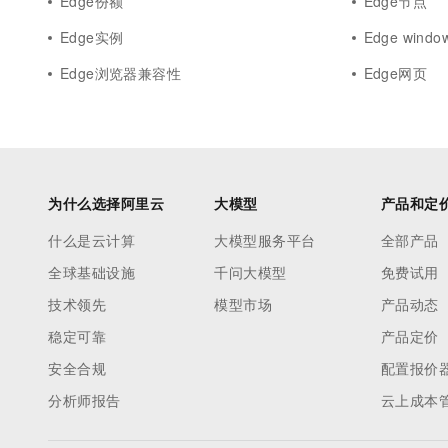
Edge份额
Edge节点
Edge实例
Edge windo
Edge浏览器兼容性
Edge网页
为什么选择阿里云
大模型
产品和定
什么是云计算
大模型服务平台
全部产品
全球基础设施
千问大模型
免费试用
技术领先
模型市场
产品动态
稳定可靠
产品定价
安全合规
配置报价
分析师报告
云上成本