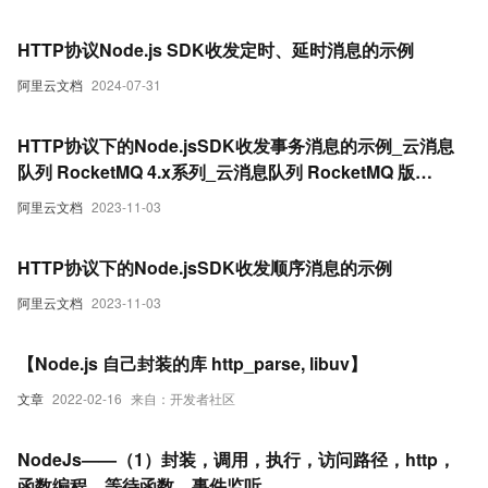
HTTP协议Node.js SDK收发定时、延时消息的示例
阿里云文档
2024-07-31
HTTP协议下的Node.jsSDK收发事务消息的示例_云消息
队列 RocketMQ 4.x系列_云消息队列 RocketMQ 版
(RocketMQ)
阿里云文档
2023-11-03
HTTP协议下的Node.jsSDK收发顺序消息的示例
阿里云文档
2023-11-03
【Node.js 自己封装的库 http_parse, libuv】
文章
2022-02-16
来自：开发者社区
NodeJs——（1）封装，调用，执行，访问路径，http，
函数编程，等待函数，事件监听