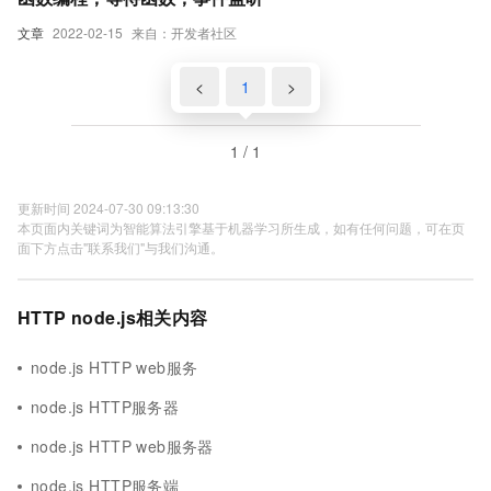
文章
2022-02-15
来自：开发者社区
<
1
>
1 / 1
更新时间 2024-07-30 09:13:30
本页面内关键词为智能算法引擎基于机器学习所生成，如有任何问题，可在页
面下方点击"联系我们"与我们沟通。
HTTP node.js相关内容
node.js HTTP web服务
node.js HTTP服务器
node.js HTTP web服务器
node.js HTTP服务端