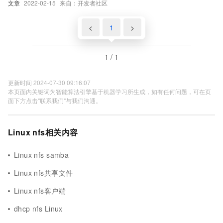
文章
2022-02-15
来自：开发者社区
<
1
>
1 / 1
更新时间 2024-07-30 09:16:07
本页面内关键词为智能算法引擎基于机器学习所生成，如有任何问题，可在页
面下方点击"联系我们"与我们沟通。
Linux nfs相关内容
Linux nfs samba
Linux nfs共享文件
Linux nfs客户端
dhcp nfs Linux