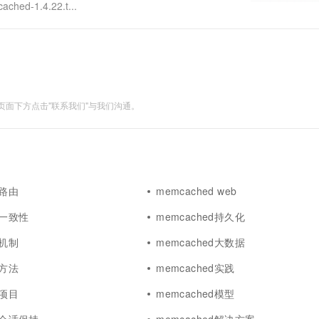
ched-1.4.22.t...
面下方点击"联系我们"与我们沟通。
d路由
memcached web
d一致性
memcached持久化
d机制
memcached大数据
d方法
memcached实践
d项目
memcached模型