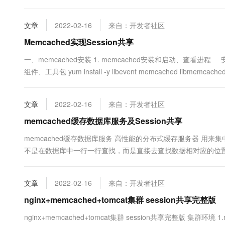
台基于tomcat的服务器：192.168.1.2 192...
文章
2022-02-16
来自：开发者社区
Memcached实现Session共享
一、memcached安装 1. memcached安装和启动、查看进程 安装扩展源
组件、工具包 yum install -y libevent memcached libmemcached 
文章
2022-02-16
来自：开发者社区
memcached缓存数据库服务及Session共享
memcached缓存数据库服务 高性能的分布式缓存服务器 用
不是在数据库中一行一行查找，而是直接去查找数据相对应的位置
点：掉电数据会丢失 Slab Allocation机制，它是按照预先规定
文章
2022-02-16
来自：开发者社区
nginx+memcached+tomcat集群 session共享完整版
nginx+memcached+tomcat集群 session共享完整版 集群环境 1.nginx版