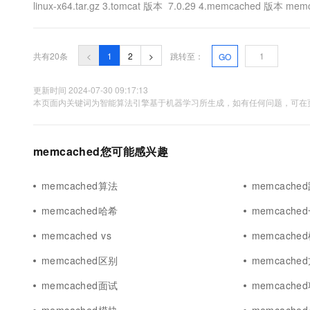
linux-x64.tar.gz 3.tomcat 版本 7.0.29 4.memcached 版本 memca
共有20条
<
1
2
>
跳转至：
GO
更新时间 2024-07-30 09:17:13
本页面内关键词为智能算法引擎基于机器学习所生成，如有任何问题，可在页
memcached您可能感兴趣
memcached算法
memcache
memcached哈希
memcache
memcached vs
memcache
memcached区别
memcache
memcached面试
memcache