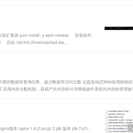
 yum install -y epel-release 安装软件、
启动 /etc/init.d/memcached sta...
来集中缓存数据库查询结果，减少数据库访问次数 以提高动态Web应用的响应
 采用内存分配机制，容易产生内存碎片并降低操作系统对内存的管理效
的大小，将分配的内存分割成特定长度 的内存块（chunk....
本 nginx-1.6.2.tar.gz 2.jdk 版本 jdk-7u21-