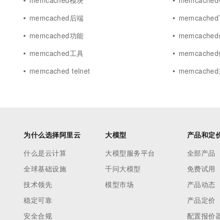
memcached模块
memcach
memcached后端
memcache
memcached功能
memcache
memcached工具
memcach
memcached telnet
memcache
为什么选择阿里云
大模型
产品和定
什么是云计算
大模型服务平台
全部产品
全球基础设施
千问大模型
免费试用
技术领先
模型市场
产品动态
稳定可靠
产品定价
安全合规
配置报价