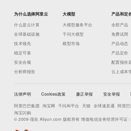
为什么选择阿里云
大模型
产品和定
什么是云计算
大模型服务平台
全部产品
全球基础设施
千问大模型
免费试用
技术领先
模型市场
产品动态
稳定可靠
产品定价
安全合规
配置报价
分析师报告
云上成本
法律声明
Cookies政策
廉正举报
安全举报
阿里巴巴集团
淘宝网
千问AI平台
天猫
全球速卖通
阿里巴
淘宝闪购
© 2009-现在 Aliyun.com 版权所有 增值电信业务经营许可证