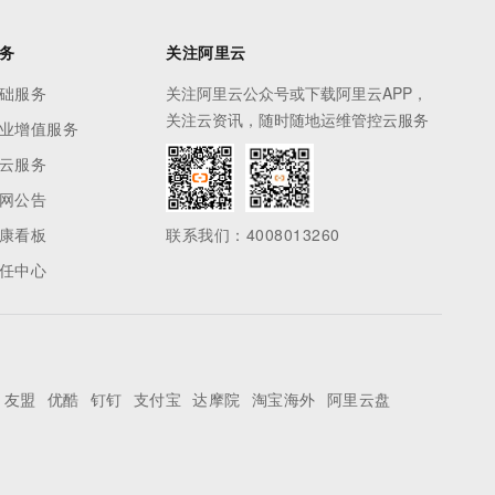
务
关注阿里云
础服务
关注阿里云公众号或下载阿里云APP，
关注云资讯，随时随地运维管控云服务
业增值服务
云服务
网公告
康看板
联系我们：4008013260
任中心
友盟
优酷
钉钉
支付宝
达摩院
淘宝海外
阿里云盘