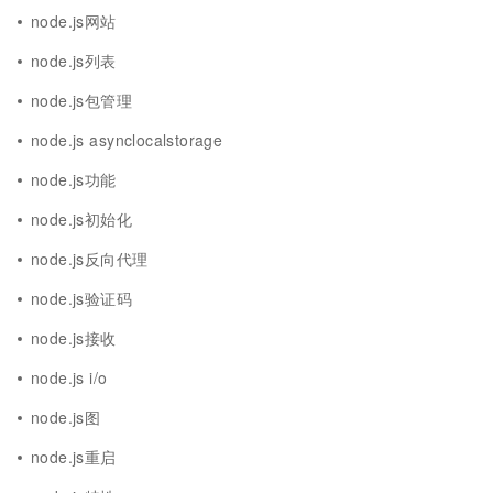
node.js网站
node.js列表
node.js包管理
node.js asynclocalstorage
node.js功能
node.js初始化
node.js反向代理
node.js验证码
node.js接收
node.js i/o
node.js图
node.js重启