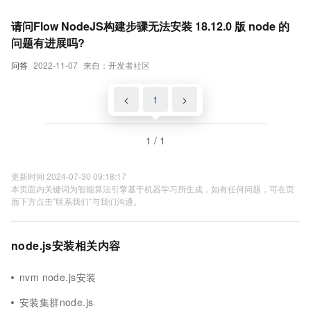
请问Flow NodeJS构建步骤无法安装 18.12.0 版 node 的
问题有进展吗?
问答
2022-11-07
来自：开发者社区
<
1
>
1 / 1
更新时间 2024-07-30 09:18:17
本页面内关键词为智能算法引擎基于机器学习所生成，如有任何问题，可在页
面下方点击"联系我们"与我们沟通。
node.js安装相关内容
nvm node.js安装
安装集群node.js