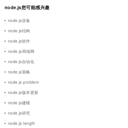
node.js您可能感兴趣
node.js设备
node.js结构
node.js软件
node.js局域网
node.js自动化
node.js策略
node.js problem
node.js版本更新
node.js建模
node.js研究
node.js length