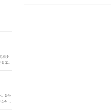
t.diy 一步搞定创意建站
构建大模型应用的安全防护体系
通过自然语言交互简化开发流程,全栈开发支持
通过阿里云安全产品对 AI 应用进行安全防护
，同样支
要备库的
. 备份
PY命令的