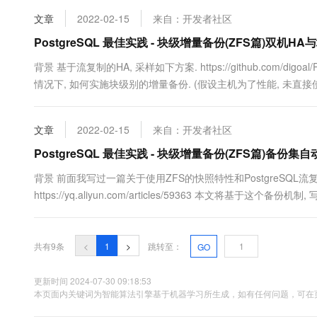
文章
2022-02-15
来自：开发者社区
PostgreSQL 最佳实践 - 块级增量备份(ZFS篇)双机H
背景 基于流复制的HA, 采样如下方案. https://github.com/digoal
情况下, 如何实施块级别的增量备份. (假设主机为了性能, 未直接使用ZFS
snapshot...
文章
2022-02-15
来自：开发者社区
PostgreSQL 最佳实践 - 块级增量备份(ZFS篇)备份集
背景 前面我写过一篇关于使用ZFS的快照特性和PostgreSQL
https://yq.aliyun.com/articles/59363 本文将
验脚本 2个脚本如下 入口脚本 因为可能有多个恢复实例，这样统一管
共有9条
<
1
>
跳转至：
GO
更新时间 2024-07-30 09:18:53
本页面内关键词为智能算法引擎基于机器学习所生成，如有任何问题，可在页