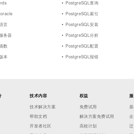
rds
PostgreSQL查询
oracle
PostgreSQL索引
L语言
PostgreSQL安装
QL服务器
PostgreSQL分析
L函数
PostgreSQL配置
L版本
PostgreSQL报错
价
技术内容
权益
服
技术解决方案
免费试用
基
帮助文档
解决方案免费试用
企
开发者社区
高校计划
迁