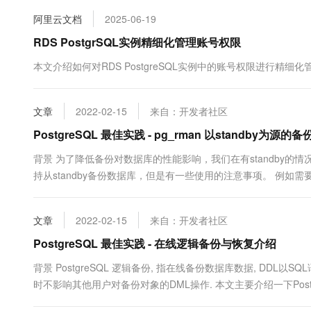
10 分钟在聊天系统中增加
专有云
阿里云文档
2025-06-19
RDS PostgrSQL实例精细化管理账号权限
本文介绍如何对RDS PostgreSQL实例中的账号权限进行精细化
文章
2022-02-15
来自：开发者社区
PostgreSQL 最佳实践 - pg_rman 以standby为源的
背景 为了降低备份对数据库的性能影响，我们在有standby的情况下，
持从standby备份数据库，但是有一些使用的注意事项。 例
$PGDATA等等。 为什么既要连接主库，还要能力连接备库。 pg_r
文章
2022-02-15
来自：开发者社区
PostgreSQL 最佳实践 - 在线逻辑备份与恢复介绍
背景 PostgreSQL 逻辑备份, 指在线备份数据库数据, DDL以
时不影响其他用户对备份对象的DML操作. 本文主要介绍一下Postgre
备份方法. pg_dump 使用pg_dump进行备份时...