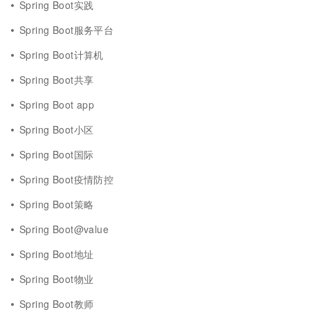
Spring Boot实践
Spring Boot服务平台
Spring Boot计算机
Spring Boot共享
Spring Boot app
Spring Boot小区
Spring Boot国际
Spring Boot疫情防控
Spring Boot策略
Spring Boot@value
Spring Boot地址
Spring Boot物业
Spring Boot教师