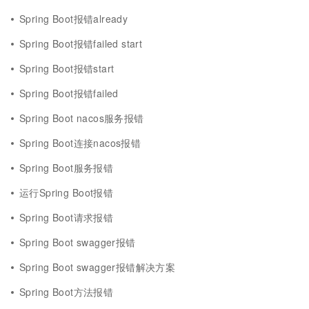
Spring Boot报错already
Spring Boot报错failed start
Spring Boot报错start
Spring Boot报错failed
Spring Boot nacos服务报错
Spring Boot连接nacos报错
Spring Boot服务报错
运行Spring Boot报错
Spring Boot请求报错
Spring Boot swagger报错
Spring Boot swagger报错解决方案
Spring Boot方法报错