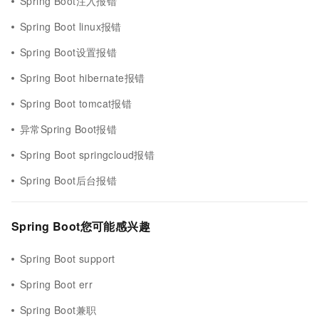
Spring Boot注入报错
Spring Boot linux报错
Spring Boot设置报错
Spring Boot hibernate报错
Spring Boot tomcat报错
异常Spring Boot报错
Spring Boot springcloud报错
Spring Boot后台报错
Spring Boot您可能感兴趣
Spring Boot support
Spring Boot err
Spring Boot兼职