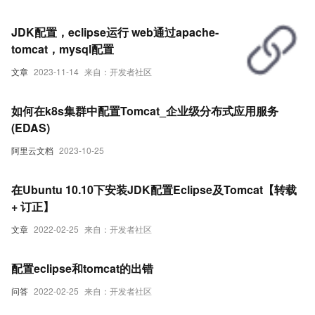
JDK配置，eclipse运行 web通过apache-
tomcat，mysql配置
文章
2023-11-14
来自：开发者社区
如何在k8s集群中配置Tomcat_企业级分布式应用服务
(EDAS)
阿里云文档
2023-10-25
在Ubuntu 10.10下安装JDK配置Eclipse及Tomcat【转载
+ 订正】
文章
2022-02-25
来自：开发者社区
配置eclipse和tomcat的出错
问答
2022-02-25
来自：开发者社区