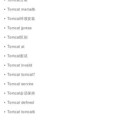
Tomcat mariadb
Tomcat环境安装
Tomcat jpress
Tomcat区别
Tomcat at
Tomcat面试
Tomcat invalid
Tomcat tomcat7
Tomcat service
Tomcat会话保持
Tomcat defined
Tomcat tomcat6