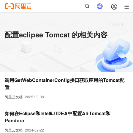
配置eclipse Tomcat 的相关内容
调用GetWebContainerConfig接口获取应用的Tomcat配
置
阿里云文档
2025-09-08
如何在Eclipse和IntelliJ IDEA中配置Ali-Tomcat和
Pandora
阿里云文档
2024-02-22