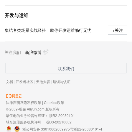
开发与运维
集结各类场景实战经验，助你开发运维畅行无忧
+关注
关注我们：
新浪微博
联系我们
文档
|
开发者社区
|
天池大赛
|
培训与认证
法律声明及隐私权政策
|
Cookies政策
© 2009-现在 Aliyun.com 版权所有
增值电信业务经营许可证：
浙B2-20080101
域名注册服务机构许可：
浙D3-20210002
浙公网安备 33010602009975号
浙B2-20080101-4