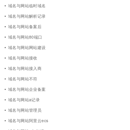
域名与网站临时域名
域名与网站解析记录
域名与网站备案后
域名与网站80端口
域名与网站网站建设
域名与网站接收
域名与网站接入商
域名与网站不符
域名与网站企业备案
域名与网站a记录
域名与网站管理员
域名与网站阿里云ecs