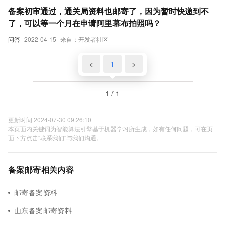
备案初审通过，通关局资料也邮寄了，因为暂时快递到不
了，可以等一个月在申请阿里幕布拍照吗？
问答
2022-04-15
来自：开发者社区
<
1
>
1 / 1
更新时间 2024-07-30 09:26:10
本页面内关键词为智能算法引擎基于机器学习所生成，如有任何问题，可在页
面下方点击"联系我们"与我们沟通。
备案邮寄相关内容
邮寄备案资料
山东备案邮寄资料