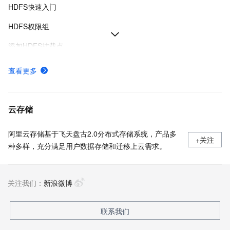
HDFS快速入门
HDFS权限组
添加HDFS挂载点
HDFS计费详情
查看更多
如何使用Fuse-DFS工具实现文件存储HDFS版在本地文件系统的映射
文件系统SDK的安装及使用方式
云存储
阿里云存储基于飞天盘古2.0分布式存储系统，产品多
+关注
种多样，充分满足用户数据存储和迁移上云需求。
关注我们：
新浪微博
联系我们