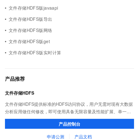
文件存储HDFS版javaapi
文件存储HDFS版导出
文件存储HDFS版网络
文件存储HDFS版get
文件存储HDFS版实时计算
产品推荐
文件存储HDFS
文件存储HDFS提供标准的HDFS访问协议，用户无需对现有大数据
分析应用做任何修改，即可使用具备无限容量及性能扩展、单一命
名空间、高可靠和高可用等特性的分布式文件系统。
产品控制台
申请公测
产品文档