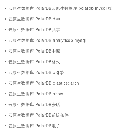
云原生数据库 PolarDB云原生数据库 polardb mysql 版
云原生数据库 PolarDB das
云原生数据库 PolarDB共享
云原生数据库 PolarDB analyticdb mysql
云原生数据库 PolarDB中源
云原生数据库 PolarDB格式
云原生数据库 PolarDB o引擎
云原生数据库 PolarDB elasticsearch
云原生数据库 PolarDB show
云原生数据库 PolarDB会话
云原生数据库 PolarDB前提条件
云原生数据库 PolarDB电子