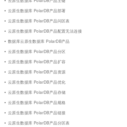
云原生数据库 PolarDB产品主键
云原生数据库 PolarDB产品部署
云原生数据库 PolarDB产品问区表
云原生数据库 PolarDB产品配置无法连接
数据库云原生数据库 PolarDB产品
云原生数据库 PolarDB产品分区
云原生数据库 PolarDB产品扩容
云原生数据库 PolarDB产品资源
云原生数据库 PolarDB产品优化
云原生数据库 PolarDB产品存储
云原生数据库 PolarDB产品规格
云原生数据库 PolarDB产品链接
云原生数据库 PolarDB产品分区表