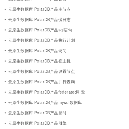
云原生数据库 PolarDB产品主节点
云原生数据库 PolarDB产品慢日志
云原生数据库 PolarDB产品sql语句
云原生数据库 PolarDB产品执行计划
云原生数据库 PolarDB产品访问
云原生数据库 PolarDB产品宿主机
云原生数据库 PolarDB产品设置节点
云原生数据库 PolarDB产品并行查询
云原生数据库 PolarDB产品federated引擎
云原生数据库 PolarDB产品mysql数据库
云原生数据库 PolarDB产品超时
云原生数据库 PolarDB产品引擎