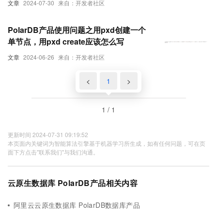
文章
2024-07-30
来自：开发者社区
PolarDB产品使用问题之用pxd创建一个
单节点，用pxd create应该怎么写
文章
2024-06-26
来自：开发者社区
<
1
>
1 / 1
更新时间 2024-07-31 09:19:52
本页面内关键词为智能算法引擎基于机器学习所生成，如有任何问题，可在页
面下方点击"联系我们"与我们沟通。
云原生数据库 PolarDB产品相关内容
阿里云云原生数据库 PolarDB数据库产品