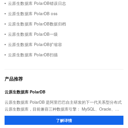
云原生数据库 PolarDB错误日志
云原生数据库 PolarDB oss
云原生数据库 PolarDB数据归档
云原生数据库 PolarDB一级
云原生数据库 PolarDB扩缩容
云原生数据库 PolarDB扫描
产品推荐
云原生数据库 PolarDB
云原生数据库 PolarDB 是阿里巴巴自主研发的下一代关系型分布式
云原生数据库，目前兼容三种数据库引擎： MySQL、Oracle、
PostgreSQL 。 计算能力最高可扩展至1000核以上，存储容量最高
了解详情
可达 100T。