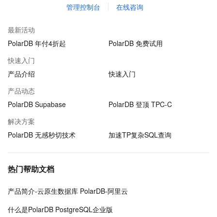
管理控制台
在线咨询
最新活动
PolarDB 年付4折起
PolarDB 免费试用
快速入门
产品介绍
快速入门
产品动态
PolarDB Supabase
PolarDB 登顶 TPC-C
解决方案
PolarDB 无感秒切技术
加速TP复杂SQL查询
热门帮助文档
产品简介-云原生数据库 PolarDB-阿里云
什么是PolarDB PostgreSQL企业版