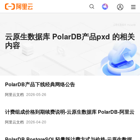
云原生数据库 PolarDB产品pxd 的相关
内容
PolarDB产品下线经典网络公告
阿里云文档
2026-05-26
计费组成价格到期续费说明-云原生数据库 PolarDB-阿里云
阿里云文档
2026-04-20
PolarDB PostgreSQL轻量版计费方式与价格-云原生数据