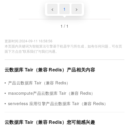
<
1
>
1 / 1
更新时间 2024-09-11 16:58:56
本页面内关键词为智能算法引擎基于机器学习所生成，如有任何问题，可在页
面下方点击"联系我们"与我们沟通。
云数据库 Tair（兼容 Redis）产品相关内容
产品云数据库 Tair（兼容 Redis）
maxcompute产品云数据库 Tair（兼容 Redis）
serverless 应用引擎产品云数据库 Tair（兼容 Redis）
云数据库 Tair（兼容 Redis）您可能感兴趣