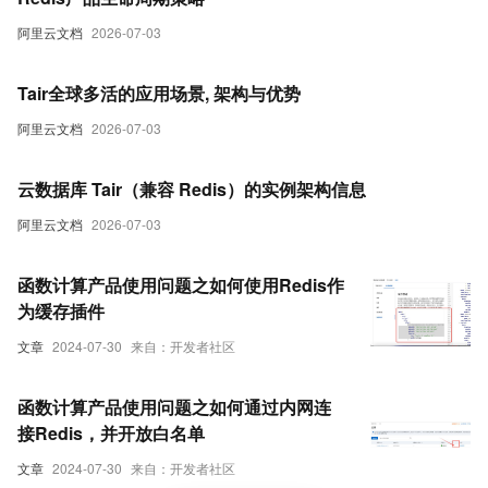
阿里云文档
2026-07-03
Tair全球多活的应用场景, 架构与优势
阿里云文档
2026-07-03
云数据库 Tair（兼容 Redis）的实例架构信息
阿里云文档
2026-07-03
函数计算产品使用问题之如何使用Redis作
为缓存插件
文章
2024-07-30
来自：开发者社区
函数计算产品使用问题之如何通过内网连
接Redis，并开放白名单
文章
2024-07-30
来自：开发者社区