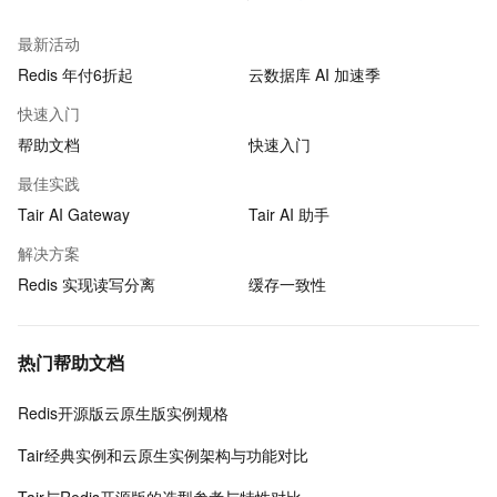
最新活动
Redis 年付6折起
云数据库 AI 加速季
快速入门
帮助文档
快速入门
最佳实践
Tair AI Gateway
Tair AI 助手
解决方案
Redis 实现读写分离
缓存一致性
热门帮助文档
Redis开源版云原生版实例规格
Tair经典实例和云原生实例架构与功能对比