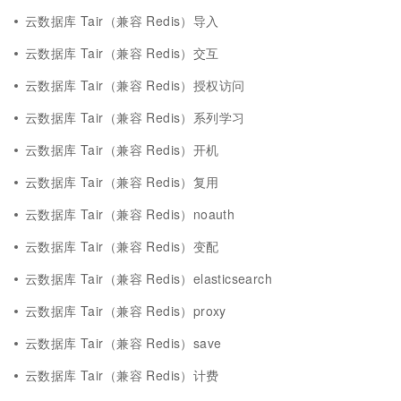
云数据库 Tair（兼容 Redis）导入
云数据库 Tair（兼容 Redis）交互
云数据库 Tair（兼容 Redis）授权访问
云数据库 Tair（兼容 Redis）系列学习
云数据库 Tair（兼容 Redis）开机
云数据库 Tair（兼容 Redis）复用
云数据库 Tair（兼容 Redis）noauth
云数据库 Tair（兼容 Redis）变配
云数据库 Tair（兼容 Redis）elasticsearch
云数据库 Tair（兼容 Redis）proxy
云数据库 Tair（兼容 Redis）save
云数据库 Tair（兼容 Redis）计费