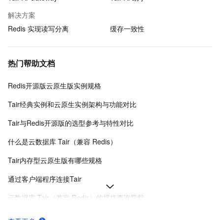
解决方案
Redis 实现读写分离
缓存一致性
热门帮助文档
Redis开源版云原生版实例规格
Tair经典实例和云原生实例架构与功能对比
Tair与Redis开源版的选型参考与特性对比
什么是云数据库 Tair（兼容 Redis）
Tair内存型云原生版有哪些规格
通过客户端程序连接Tair
云数据库 Tair（兼容 Redis）的规格查询导航
Redis开源版标准版双副本的实例规格