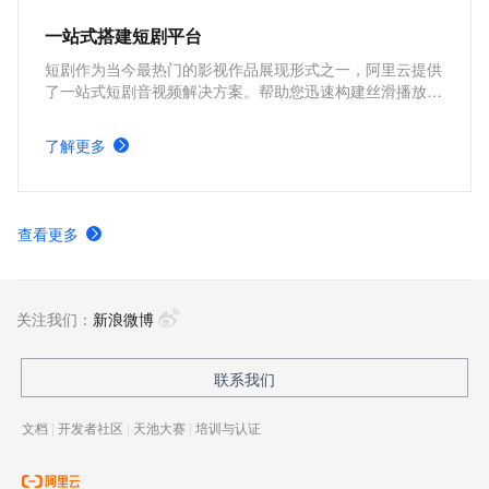
一站式搭建短剧平台
短剧作为当今最热门的影视作品展现形式之一，阿里云提供
了一站式短剧音视频解决方案。帮助您迅速构建丝滑播放体
验、极致成本优化、视频内容安全、全球业务合规、内容智
能生产的短剧平台。
了解更多
查看更多
关注我们：
新浪微博
联系我们
文档
|
开发者社区
|
天池大赛
|
培训与认证