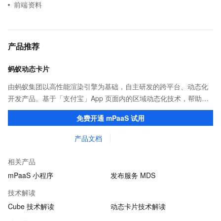
前端资料
产品推荐
蚂蚁动态卡片
由蚂蚁集团以高性能渲染引擎为基础，自主研发的跨平台、动态化
开发产品。基于「支付宝」App 页面内的区域动态化技术，帮助客
户提升研发效率的同时，追求轻量、流畅的 App 性能体验。
免费开通 mPaaS 试用
产品文档
相关产品
mPaaS 小程序
发布服务 MDS
技术解读
Cube 技术解读
动态卡片技术解读