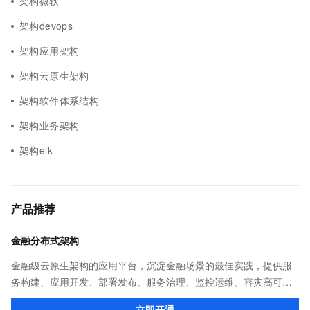
架构微软
架构devops
架构应用架构
架构云原生架构
架构软件体系结构
架构业务架构
架构elk
产品推荐
金融分布式架构
金融级云原生架构的应用平台，沉淀金融场景的最佳实践，提供服
务构建、应用开发、部署发布、服务治理、监控运维、容灾高可用
等全栈式解决方案，兼容Dubbo、Spring Cloud等微服务运行环
立即开通