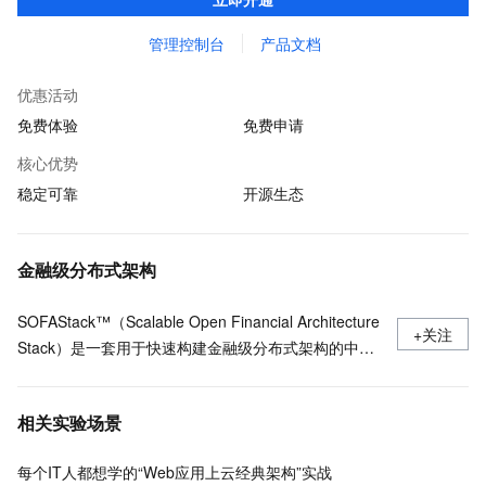
境，助力客户各类应用轻松转型分布式架构
管理控制台
产品文档
优惠活动
免费体验
免费申请
核心优势
稳定可靠
开源生态
金融级分布式架构
SOFAStack™（Scalable Open Financial Architecture
+关注
Stack）是一套用于快速构建金融级分布式架构的中间
件，也是在金融场景里锤炼出来的最佳实践。
相关实验场景
每个IT人都想学的“Web应用上云经典架构”实战