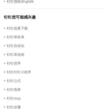
钉钉报错dingtalk
钉钉您可能感兴趣
钉钉批量下载
钉钉审批单
钉钉自动化
钉钉单选框
钉钉排序
钉钉钉钉小程序
钉钉公式
钉钉电商
钉钉mcp
钉钉步骤