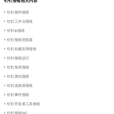
钉钉报错相关内容
钉钉插件报错
钉钉工作台报错
钉钉ip报错
钉钉报错浏览器
钉钉自建应用报错
钉钉报错运行
钉钉免登报错
钉钉调试报错
钉钉连接器报错
钉钉事件报错
钉钉开发者工具报错
钉钉报错fail