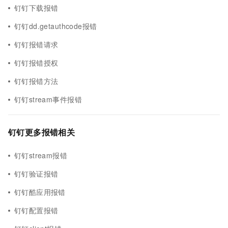
钉钉下载报错
钉钉dd.getauthcode报错
钉钉报错请求
钉钉报错授权
钉钉报错方法
钉钉stream事件报错
钉钉更多报错相关
钉钉stream报错
钉钉验证报错
钉钉酷应用报错
钉钉配置报错