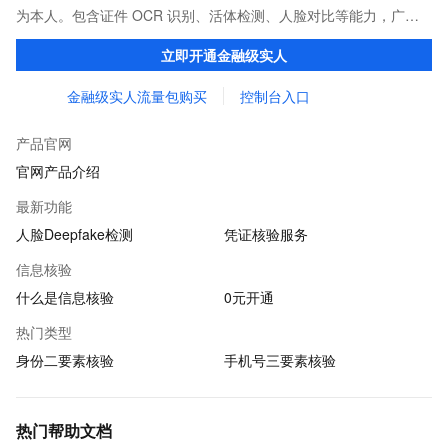
为本人。包含证件 OCR 识别、活体检测、人脸对比等能力，广泛
应用于金融、互联网娱乐、网约车出行等行业。
立即开通金融级实人
金融级实人流量包购买
控制台入口
产品官网
官网产品介绍
最新功能
人脸Deepfake检测
凭证核验服务
信息核验
什么是信息核验
0元开通
热门类型
身份二要素核验
手机号三要素核验
热门帮助文档