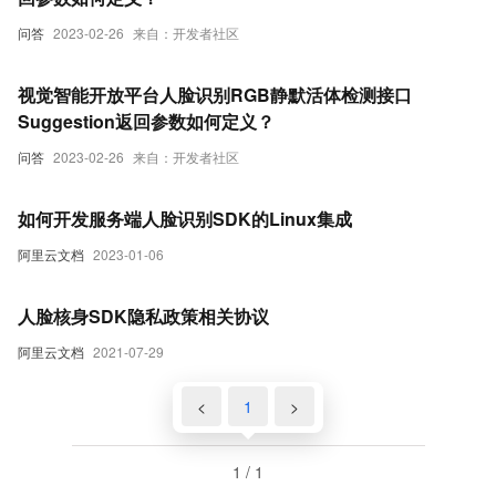
问答
2023-02-26
来自：开发者社区
视觉智能开放平台人脸识别RGB静默活体检测接口
Suggestion返回参数如何定义？
问答
2023-02-26
来自：开发者社区
如何开发服务端人脸识别SDK的Linux集成
阿里云文档
2023-01-06
人脸核身SDK隐私政策相关协议
阿里云文档
2021-07-29
<
1
>
1 / 1