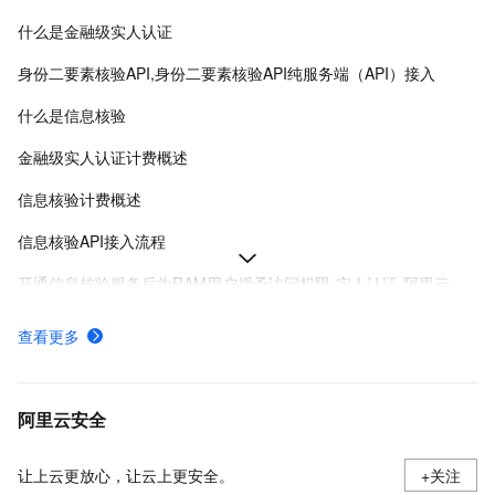
什么是金融级实人认证
身份二要素核验API,身份二要素核验API纯服务端（API）接入
什么是信息核验
金融级实人认证计费概述
信息核验计费概述
信息核验API接入流程
开通信息核验服务后为RAM用户授予访问权限-实人认证-阿里云
金融级实人认证方案PC&H5网页接入场景服务端SDK集成
查看更多
金融级实人认证H5网页集成流程
如何开通金融级实人认证服务
阿里云安全
让上云更放心，让云上更安全。
+关注