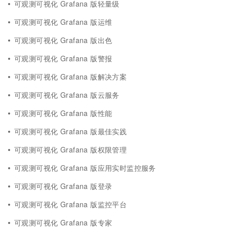
可观测可视化 Grafana 版轻量级
可观测可视化 Grafana 版运维
可观测可视化 Grafana 版出色
可观测可视化 Grafana 版警报
可观测可视化 Grafana 版解决方案
可观测可视化 Grafana 版云服务
可观测可视化 Grafana 版性能
可观测可视化 Grafana 版最佳实践
可观测可视化 Grafana 版权限管理
可观测可视化 Grafana 版应用实时监控服务
可观测可视化 Grafana 版登录
可观测可视化 Grafana 版监控平台
可观测可视化 Grafana 版专家