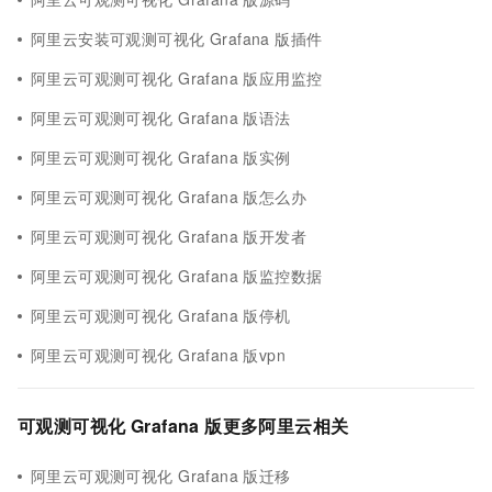
阿里云安装可观测可视化 Grafana 版插件
阿里云可观测可视化 Grafana 版应用监控
阿里云可观测可视化 Grafana 版语法
阿里云可观测可视化 Grafana 版实例
阿里云可观测可视化 Grafana 版怎么办
阿里云可观测可视化 Grafana 版开发者
阿里云可观测可视化 Grafana 版监控数据
阿里云可观测可视化 Grafana 版停机
阿里云可观测可视化 Grafana 版vpn
可观测可视化 Grafana 版更多阿里云相关
阿里云可观测可视化 Grafana 版迁移