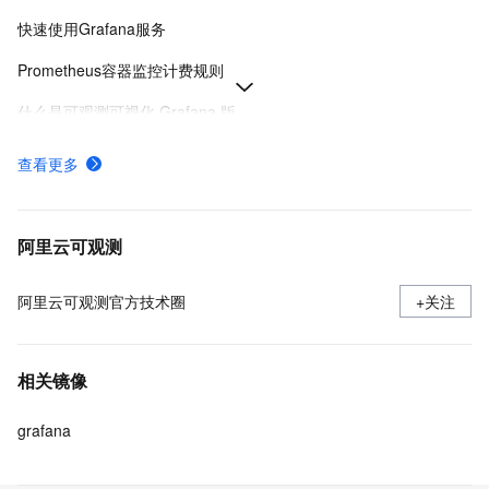
快速使用Grafana服务
Prometheus容器监控计费规则
什么是可观测可视化 Grafana 版
添加并使用Prometheus数据源
查看更多
云服务数据源集成至Grafana监控大盘
创建Grafana工作区
阿里云可观测
阿里云可观测官方技术圈
+关注
相关镜像
grafana