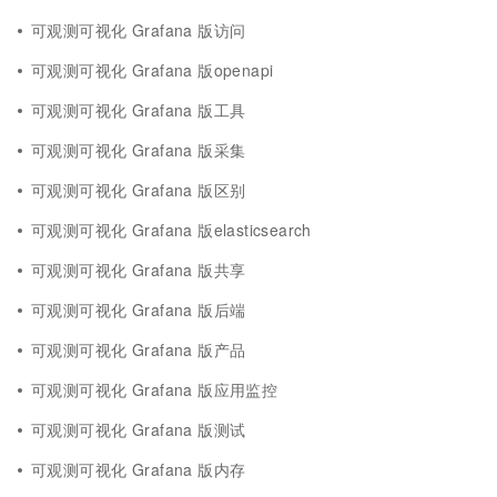
可观测可视化 Grafana 版访问
可观测可视化 Grafana 版openapi
可观测可视化 Grafana 版工具
可观测可视化 Grafana 版采集
可观测可视化 Grafana 版区别
可观测可视化 Grafana 版elasticsearch
可观测可视化 Grafana 版共享
可观测可视化 Grafana 版后端
可观测可视化 Grafana 版产品
可观测可视化 Grafana 版应用监控
可观测可视化 Grafana 版测试
可观测可视化 Grafana 版内存