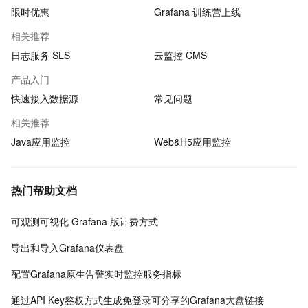
限时优惠
Grafana 训练营上线
相关推荐
日志服务 SLS
云监控 CMS
产品入门
快速接入数据源
常见问题
相关推荐
Java应用监控
Web&H5应用监控
热门帮助文档
可观测可视化 Grafana 版计费方式
导出和导入Grafana仪表盘
配置Grafana原生告警实时监控服务指标
通过API Key鉴权方式生成免登录可分享的Grafana大盘链接