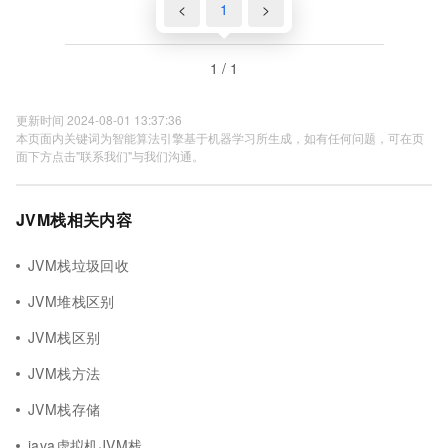
<
1
>
1 / 1
更新时间 2024-08-01 13:37:36
本页面内关键词为智能算法引擎基于机器学习所生成，如有任何问题，可在页
面下方点击"联系我们"与我们沟通。
JVM栈相关内容
JVM栈垃圾回收
JVM堆栈区别
JVM栈区别
JVM栈方法
JVM栈存储
java虚拟机JVM栈