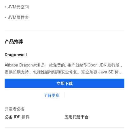
JVM元空间
JVM属性表
产品推荐
Dragonwell
Alibaba Dragonwell 是一款免费的, 生产就绪型Open JDK 发行版，
提供长期支持，包括性能增强和安全修复。完全兼容 Java SE 标
准，您可以在任何常用操作系统（包括 Linux、Windows 和
立即下载
macOS）上开发 Java 应用程序。
了解更多
开发者必备
必备 IDE 插件
应用托管平台