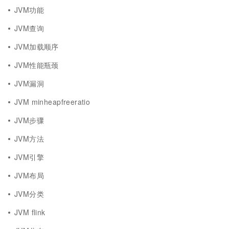
JVM功能
JVM查询
JVM加载顺序
JVM性能瓶颈
JVM漏洞
JVM minheapfreeratio
JVM步骤
JVM方法
JVM引擎
JVM布局
JVM分类
JVM flink