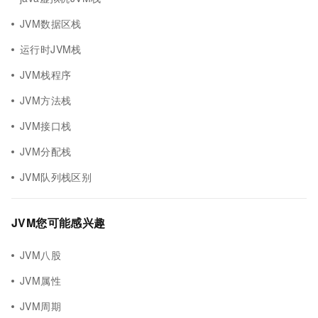
JVM数据区栈
运行时JVM栈
JVM栈程序
JVM方法栈
JVM接口栈
JVM分配栈
JVM队列栈区别
JVM您可能感兴趣
JVM八股
JVM属性
JVM周期