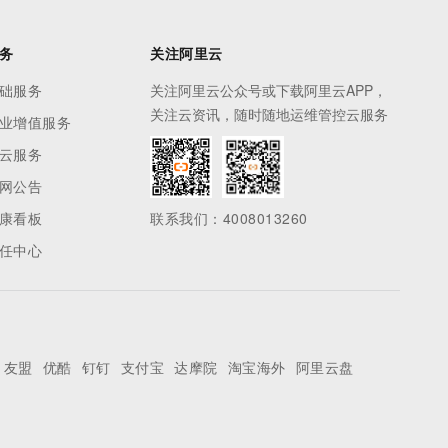
务
关注阿里云
础服务
关注阿里云公众号或下载阿里云APP，
关注云资讯，随时随地运维管控云服务
业增值服务
云服务
网公告
康看板
联系我们：4008013260
任中心
友盟
优酷
钉钉
支付宝
达摩院
淘宝海外
阿里云盘