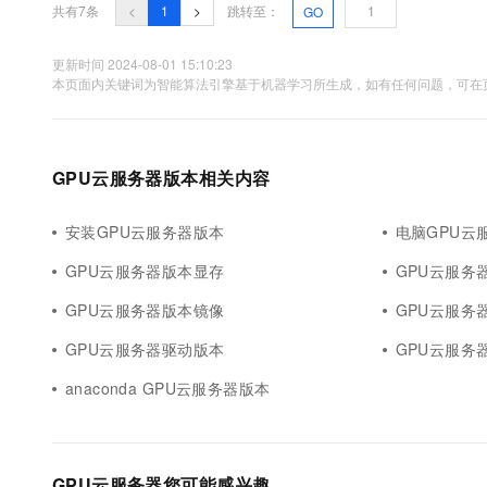
共有7条
<
1
>
跳转至：
GO
更新时间 2024-08-01 15:10:23
本页面内关键词为智能算法引擎基于机器学习所生成，如有任何问题，可在页
GPU云服务器版本相关内容
安装GPU云服务器版本
电脑GPU云
GPU云服务器版本显存
GPU云服务
GPU云服务器版本镜像
GPU云服务
GPU云服务器驱动版本
GPU云服务
anaconda GPU云服务器版本
GPU云服务器您可能感兴趣