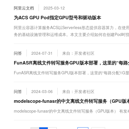
10 分钟在聊天系统中增加
专有云
阿里云文档
2025-03-12
为ACS GPU Pod指定GPU型号和驱动版本
阿里云容器计算服务ACS以Serverless形态提供容器算力，在
务的基础设施管理和运维成本。本文主要介绍如何在创建Pod时指
问答
2024-07-31
来自：开发者社区
FunASR离线文件转写服务GPU版本部署，这里的“每
FunASR离线文件转写服务GPU版本部署，这里的“每路分配1G
问答
2024-03-06
来自：开发者社区
modelscope-funasr的中文离线文件转写服务（GP
modelscope-funasr的中文离线文件转写服务（GPU版本） 