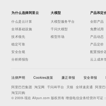
为什么选择阿里云
大模型
产品和定
什么是云计算
大模型服务平台
全部产品
全球基础设施
千问大模型
免费试用
技术领先
模型市场
产品动态
稳定可靠
产品定价
安全合规
配置报价
分析师报告
云上成本
法律声明
Cookies政策
廉正举报
安全举报
阿里巴巴集团
淘宝网
千问AI平台
天猫
全球速卖通
阿里巴
淘宝闪购
© 2009-现在 Aliyun.com 版权所有 增值电信业务经营许可证