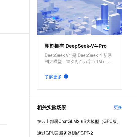
即刻拥有 DeepSeek-V4-Pro
DeepSeek-V4 是 DeepSeek 全新系
列大模型，首次将百万字（1M）超
长上下文作为所有官方服务的标配，
在 Agent 能力、世界知识和推理性能
了解更多
上均实现国内与开源领域的领先。本
方案涵盖云上 API 调用和私有化部署
DeepSeek-V4-Pro。
相关实验场景
更多
在云上部署ChatGLM2-6B大模型（GPU版）
通过GPU云服务器训练GPT-2