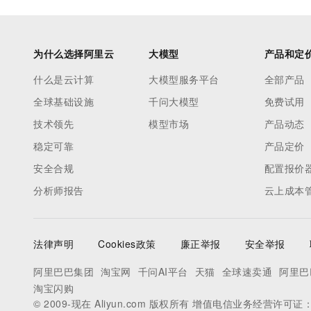
为什么选择阿里云
大模型
产品和定
什么是云计算
大模型服务平台
全部产品
全球基础设施
千问大模型
免费试用
技术领先
模型市场
产品动态
稳定可靠
产品定价
安全合规
配置报价
分析师报告
云上成本
法律声明
Cookies政策
廉正举报
安全举报
阿里巴巴集团
淘宝网
千问AI平台
天猫
全球速卖通
阿里巴
淘宝闪购
© 2009-现在 Aliyun.com 版权所有 增值电信业务经营许可证