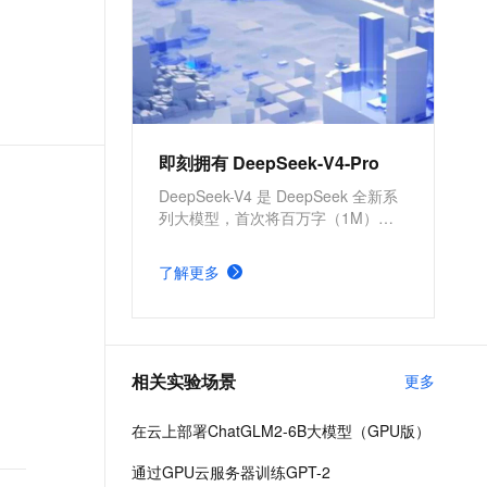
即刻拥有 DeepSeek-V4-Pro
DeepSeek-V4 是 DeepSeek 全新系
列大模型，首次将百万字（1M）超
长上下文作为所有官方服务的标配，
在 Agent 能力、世界知识和推理性能
了解更多
上均实现国内与开源领域的领先。本
方案涵盖云上 API 调用和私有化部署
DeepSeek-V4-Pro。
相关实验场景
更多
在云上部署ChatGLM2-6B大模型（GPU版）
通过GPU云服务器训练GPT-2