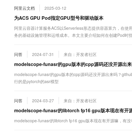
10 分钟在聊天系统中增加
专有云
阿里云文档
2025-03-12
为ACS GPU Pod指定GPU型号和驱动版本
阿里云容器计算服务ACS以Serverless形态提供容器算力，在
务的基础设施管理和运维成本。本文主要介绍如何在创建Pod时指
问答
2024-07-31
来自：开发者社区
modelscope-funasr的gpu版本的cpp源码还没开源出
modelscope-funasr的gpu版本的cpp源码还没开源出来吗？gi
行的是pytorch的asr模型
问答
2024-03-27
来自：开发者社区
modelscope-funasr的libtorch fp16 gpu版本现在有
modelscope-funasr的libtorch fp16 gpu版本现在有开源嘛，有