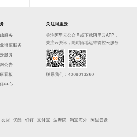
务
关注阿里云
础服务
关注阿里云公众号或下载阿里云APP，
关注云资讯，随时随地运维管控云服务
业增值服务
云服务
网公告
康看板
联系我们：4008013260
任中心
友盟
优酷
钉钉
支付宝
达摩院
淘宝海外
阿里云盘