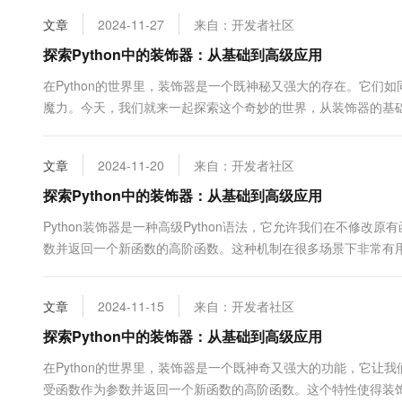
10 分钟在聊天系统中增加
专有云
文章
2024-11-27
来自：开发者社区
探索Python中的装饰器：从基础到高级应用
在Python的世界里，装饰器是一个既神秘又强大的存在。它
魔力。今天，我们就来一起探索这个奇妙的世界，从装饰器的基
来说，装饰器就是一个接受函...
文章
2024-11-20
来自：开发者社区
探索Python中的装饰器：从基础到高级应用
Python装饰器是一种高级Python语法，它允许我们在不修
数并返回一个新函数的高阶函数。这种机制在很多场景下非常有用，
例子开始，定义一个装饰器来为函数添加日志记录功能： de...
文章
2024-11-15
来自：开发者社区
探索Python中的装饰器：从基础到高级应用
在Python的世界里，装饰器是一个既神奇又强大的功能，它
受函数作为参数并返回一个新函数的高阶函数。这个特性使得装