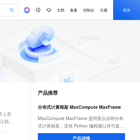
文档
备案
控制台
注册
登录
验
作计划
器
AI 活动
专业服务
服务伙伴合作计划
开发者社区
加入我们
产品动态
服务平台百炼
阿里云 OPC 创新助力计划
一站式生成采购清单，支持单品或批量购买
可编辑精美 PPT 文稿
S产品伙伴计划（繁花）
峰会
CS
造的大模型服务与应用开发平台
Agency Agents：拥有专属领域专家
AI 生产力先锋
Al MaaS 服务伙伴赋能合作
域名
博文
Careers
PolarDB Agentic Database
至高可申请百万元
 轻松生成专业的 PPT
开启高性价比 AI 编程新体验
弹性可伸缩的云计算服务
先锋实践拓展 AI 生产力的边界
发布
多领域专家智能体,一键组建 AI 虚拟交付团队
Token 补贴，五大权
计划
海大会
伙伴信用分合作计划
商标
问答
社会招聘
益加速 OPC 成功
帕鲁游戏服务器
SS
HappyHorse 打造一站式影视创作平台
飞天发布时刻
HOT
秒悟 Meoo CLI 支持一键部
划
备案
电子书
校园招聘
联机服务器，轻松开启游戏
视频创作，一键激活电商全链路生产力
稳定、安全、高性价比、高性能的云存储服务
所见，即是所愿
署项目至阿里云账号
可视化编排打通从文字构思到成片全链路闭环
更多支持
划
公司注册
镜像站
视频生成
语音识别与合成
 智能体与工作流应用
漫剧工坊：一站式动画创作平台
AI 实训营
Flink OSS 支持
合作伙伴培训与认证
产品推荐
划
上云迁移
站生成，高效打造优质广告素材
全接入的云上超级电脑
通过阿里云百炼高效搭建AI应用,助力高效开发
快速生产连贯的高质量长漫剧
从基础到进阶，Agent 创客手把手教你
AssumeRole 角色自定义
e-1.1-T2V
Qwen3-TTS-Flash
lScope
我要反馈
查询合作伙伴
畅细腻的高质量视频
离线语音合成大模型，多语言方言自适应，低延迟高稳定
n Alibaba Cloud ISV 合作
代维服务
建企业门户网站
10 分钟搭建微信、支付宝小程序
分布式计算框架 MaxCompute MaxFrame
百炼 Qwen3.7-Flash 系列模
创新加速
ope
登录合作伙伴管理后台
我要建议
站，无忧落地极速上线
以可视化方式快速构建移动和 PC 门户网站
国内短信简单易用，安全可靠，秒级触达，全球覆盖200+国家和地区。
高效部署网站，快速应用到小程序
型发布
质上是
e-1.1-I2V
Cosyvoice-V3-Flash
MaxCompute MaxFrame 是阿里云自研分布
 让我们
安全
畅自然，细节丰富
高表现力语音合成大模型，语音克隆听感自然
我要投诉
PolarDB
式计算框架，支持 Python 编程接口并可直接
上云场景组合购
伴
Qoder CN V1.7.0 发布
漫剧创作，剧本、分镜、视频高效生成
100%兼容MySQL、PostgreSQL，兼容Oracle，支持集中和分布式
覆盖90%+业务场景，专享组合折扣价
使用 MaxCompute 计算资源及数据接口，与
2V
VPN
Fun-ASR
产品详情