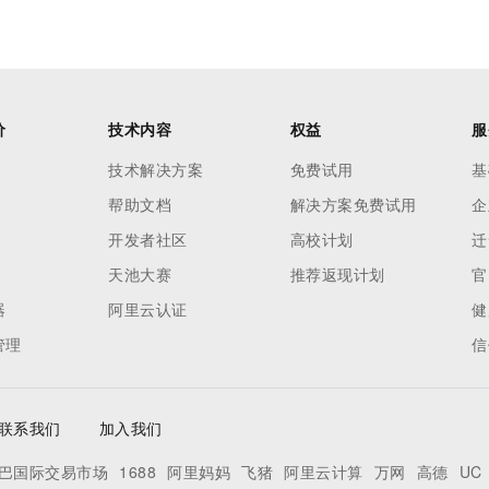
价
技术内容
权益
服
技术解决方案
免费试用
基
帮助文档
解决方案免费试用
企
开发者社区
高校计划
迁
天池大赛
推荐返现计划
官
器
阿里云认证
健
管理
信
联系我们
加入我们
巴国际交易市场
1688
阿里妈妈
飞猪
阿里云计算
万网
高德
UC