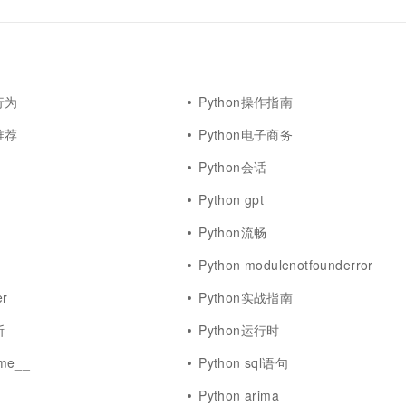
行为
Python操作指南
推荐
Python电子商务
Python会话
Python gpt
Python流畅
Python modulenotfounderror
er
Python实战指南
斯
Python运行时
me__
Python sql语句
Python arima