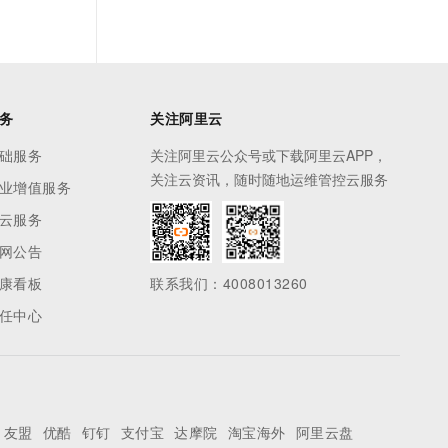
务
关注阿里云
础服务
关注阿里云公众号或下载阿里云APP，
关注云资讯，随时随地运维管控云服务
业增值服务
云服务
网公告
康看板
联系我们：4008013260
任中心
友盟
优酷
钉钉
支付宝
达摩院
淘宝海外
阿里云盘