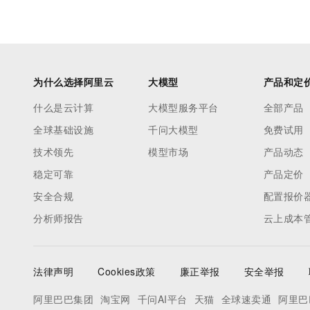
为什么选择阿里云
大模型
产品和定
什么是云计算
大模型服务平台
全部产品
全球基础设施
千问大模型
免费试用
技术领先
模型市场
产品动态
稳定可靠
产品定价
安全合规
配置报价
分析师报告
云上成本
法律声明
Cookies政策
廉正举报
安全举报
阿里巴巴集团
淘宝网
千问AI平台
天猫
全球速卖通
阿里巴