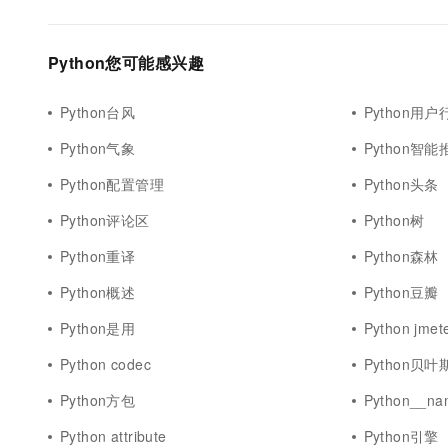
Python您可能感兴趣
Python台风
Python用户
Python气象
Python智能
Python配置管理
Python头条
Python评论区
Python树
Python重译
Python森林
Python概述
Python豆瓣
Python是用
Python jmet
Python codec
Python贝叶
Python方包
Python__na
Python attribute
Python引擎