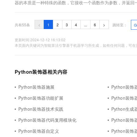
器的本质是一种特殊的函数，它接收一个函数作为参数，并返回
的...
共有55条
<
1
2
3
4
...
6
>
跳转至：
G
更新时间 2024-12-12 16:13:02
本页面内关键词为智能算法引擎基于机器学习所生成，如有任何问题，可在页
Python装饰器相关内容
Python装饰器施展
Python装
Python装饰器功能扩展
Python装
Python装饰器技术实践
Python生
Python装饰器代码复用模块化
Python装
Python装饰器自定义
Python装