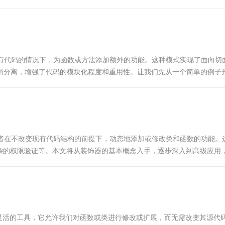
改现有代码的情况下，为函数或方法添加额外的功能。这种模式实现了面向切
逻辑分离，增强了代码的模块化程度和重用性。让我们先从一个简单的例子
开发者在不改变现有代码结构的前提下，动态地添加或修改类和函数的功能。
杂的权限验证等。本文将从装饰器的基本概念入手，逐步深入到高级应用
种强大且灵活的工具，它允许我们对函数或类进行修改或扩展，而无需改变其源代