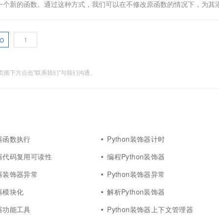
一个新的函数。通过这种方式，我们可以在不修改原函数的情况下，为其
O
面下方点击"联系我们"与我们沟通。
饰器函数执行
Python装饰器计时
饰器代码复用可读性
编程Python装饰器
成器装饰器异常
Python装饰器异常
饰器模块化
解析Python装饰器
饰器功能工具
Python装饰器上下文管理器