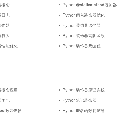
饰器概念
Python@staticmethod装饰器
饰器日志
Python闭包装饰器优化
n装饰器
Python装饰器迭代器
饰器行为
Python装饰器高阶函数
饰器性能优化
Python装饰器元编程
饰器概念应用
Python装饰器原理实践
饰器闭包
Python笔记装饰器
operty装饰器
Python匿名函数装饰器