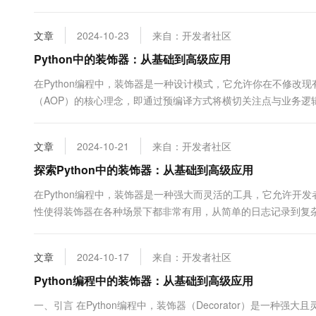
首先，让我们从一个基本的装饰器例子开始。假设我们想要为...
文章
2024-10-23
来自：开发者社区
Python中的装饰器：从基础到高级应用
在Python编程中，装饰器是一种设计模式，它允许你在不修
（AOP）的核心理念，即通过预编译方式将横切关注点与业务
假设你有一个简单的函数，用...
文章
2024-10-21
来自：开发者社区
探索Python中的装饰器：从基础到高级应用
在Python编程中，装饰器是一种强大而灵活的工具，它允许
性使得装饰器在各种场景下都非常有用，从简单的日志记录到复
为读者提供一个全面而实用的指南。一、装饰器基础首先&#x...
文章
2024-10-17
来自：开发者社区
Python编程中的装饰器：从基础到高级应用
一、引言 在Python编程中，装饰器（Decorator）是一