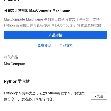
分布式计算框架 MaxCompute MaxFrame
MaxCompute MaxFrame 是阿里云自研分布式计算框架，支持
Python 编程接口并可直接使用 MaxCompute 计算资源及数据接
口，与 MaxCompute Notebook、镜像管理等功能共同构成
产品详情
MaxCompute 完整 Python 开发生态。
免费资源
产品文档
相关产品
MaxCompute
Python学习站
Python学习资料大全，包含Python编程学习、实战案
+关注
例分享、开发者必知词条等内容。