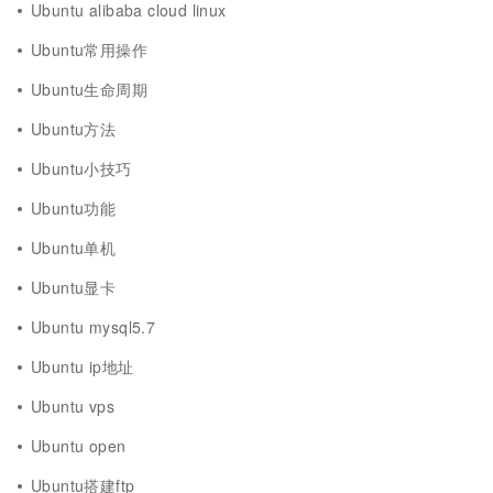
Ubuntu alibaba cloud linux
Ubuntu常用操作
Ubuntu生命周期
Ubuntu方法
Ubuntu小技巧
Ubuntu功能
Ubuntu单机
Ubuntu显卡
Ubuntu mysql5.7
Ubuntu ip地址
Ubuntu vps
Ubuntu open
Ubuntu搭建ftp