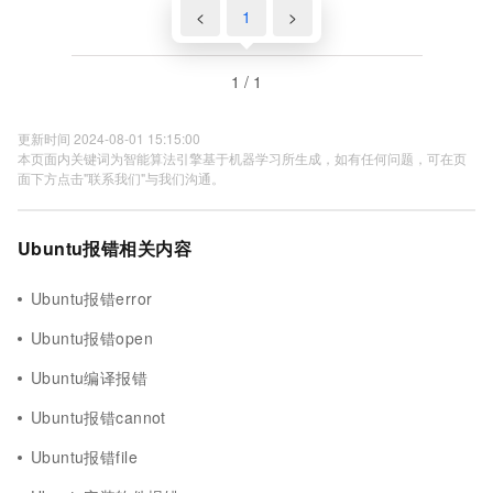
<
1
>
1 / 1
更新时间 2024-08-01 15:15:00
本页面内关键词为智能算法引擎基于机器学习所生成，如有任何问题，可在页
面下方点击"联系我们"与我们沟通。
Ubuntu报错相关内容
Ubuntu报错error
Ubuntu报错open
Ubuntu编译报错
Ubuntu报错cannot
Ubuntu报错file